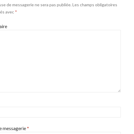
sse de messagerie ne sera pas publiée.
Les champs obligatoires
ués avec
*
ire
e messagerie
*