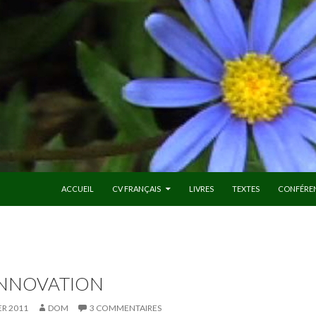
ALLER AU CONTENU
ACCUEIL
CV FRANÇAIS
LIVRES
TEXTES
CONFÉRE
’INNOVATION
ER 2011
DOM
3 COMMENTAIRES