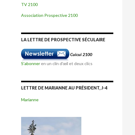
TV 2100
Association Prospective 2100
LA LETTRE DE PROSPECTIVE SÉCULAIRE
Cuicui 2100
S'abonner
en un clin d'œil et deux clics
LETTRE DE MARIANNE AU PRÉSIDENT, J-4
Marianne