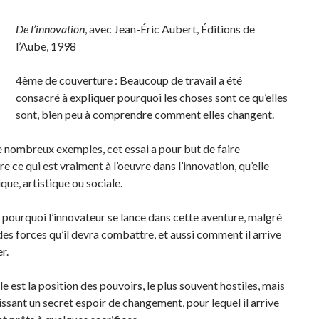
De l’innovation
, avec Jean-Éric Aubert, Éditions de
l’Aube, 1998
4ème de couverture : Beaucoup de travail a été
consacré à expliquer pourquoi les choses sont ce qu’elles
sont, bien peu à comprendre comment elles changent.
e nombreux exemples, cet essai a pour but de faire
 ce qui est vraiment à l’oeuvre dans l’innovation, qu’elle
ique, artistique ou sociale.
e pourquoi l’innovateur se lance dans cette aventure, malgré
des forces qu’il devra combattre, et aussi comment il arrive
r.
le est la position des pouvoirs, le plus souvent hostiles, mais
issant un secret espoir de changement, pour lequel il arrive