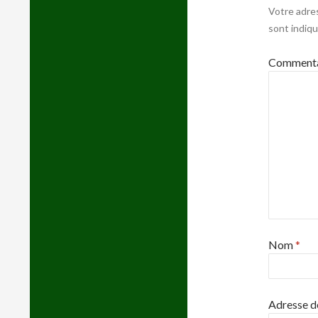
Votre adre
sont indiq
Commenta
Nom
*
Adresse d