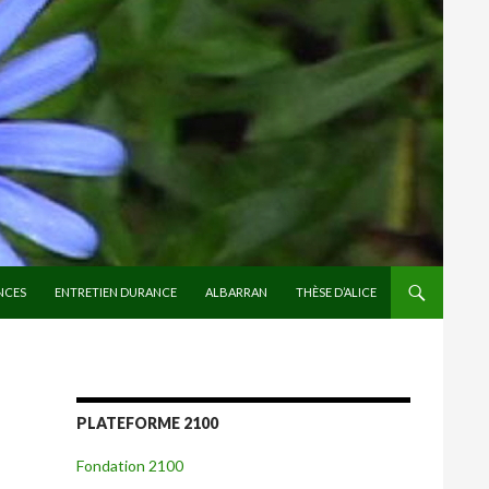
NCES
ENTRETIEN DURANCE
ALBARRAN
THÈSE D’ALICE
PLATEFORME 2100
Fondation 2100