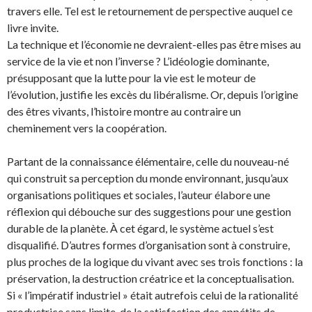
travers elle. Tel est le retournement de perspective auquel ce
livre invite.
La technique et l’économie ne devraient-elles pas être mises au
service de la vie et non l’inverse ? L’idéologie dominante,
présupposant que la lutte pour la vie est le moteur de
l’évolution, justifie les excès du libéralisme. Or, depuis l’origine
des êtres vivants, l’histoire montre au contraire un
cheminement vers la coopération.
Partant de la connaissance élémentaire, celle du nouveau-né
qui construit sa perception du monde environnant, jusqu’aux
organisations politiques et sociales, l’auteur élabore une
réflexion qui débouche sur des suggestions pour une gestion
durable de la planète. À cet égard, le système actuel s’est
disqualifié. D’autres formes d’organisation sont à construire,
plus proches de la logique du vivant avec ses trois fonctions : la
préservation, la destruction créatrice et la conceptualisation.
Si « l’impératif industriel » était autrefois celui de la rationalité
productrice sans limite, de la satisfaction des appétits de