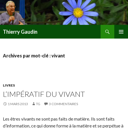
Recherche
Thierry Gaudin
ALLER
MENU
AU
PRINCI
CONTENU
Archives par mot-clé : vivant
LIVRES
L’IMPÉRATIF DU VIVANT
1 MARS 2013
TG
3 COMMENTAIRES
Les êtres vivants ne sont pas faits de matière. Ils sont faits
d’information, ce qui donne forme à la matière et se perpétue à