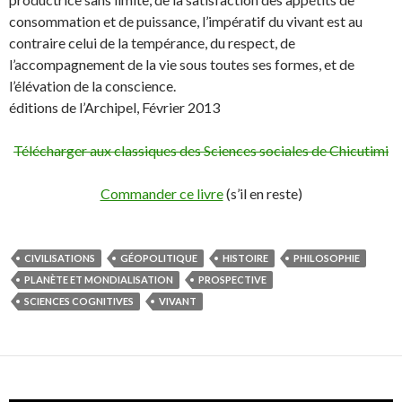
consommation et de puissance, l’impératif du vivant est au
contraire celui de la tempérance, du respect, de
l’accompagnement de la vie sous toutes ses formes, et de
l’élévation de la conscience.
éditions de l’Archipel, Février 2013
Télécharger aux classiques des Sciences sociales de Chicutimi
Commander ce livre
(s’il en reste)
CIVILISATIONS
GÉOPOLITIQUE
HISTOIRE
PHILOSOPHIE
PLANÈTE ET MONDIALISATION
PROSPECTIVE
SCIENCES COGNITIVES
VIVANT