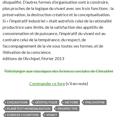
disqualifié. D’autres formes d’organisation sont à construire,
plus proches de la logique du vivant avec ses trois fonctions : la
préservation, la destruction créatrice et la conceptualisation.
Si « l’impératif industriel » était autrefois celui de la rationalité
productrice sans limite, de la satisfaction des appétits de
consommation et de puissance, l’impératif du vivant est au
contraire celui de la tempérance, du respect, de
l’accompagnement de la vie sous toutes ses formes, et de
l’élévation de la conscience.
éditions de l’Archipel, Février 2013
Télécharger aux classiques des Sciences sociales de Chicutimi
Commander ce livre
(s’il en reste)
CIVILISATIONS
GÉOPOLITIQUE
HISTOIRE
PHILOSOPHIE
PLANÈTE ET MONDIALISATION
PROSPECTIVE
SCIENCES COGNITIVES
VIVANT