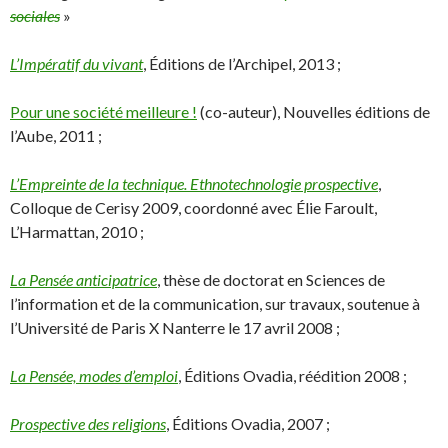
sociales
»
L’Impératif du vivant
, Éditions de l’Archipel, 2013 ;
Pour une société meilleure !
(co-auteur), Nouvelles éditions de
l’Aube, 2011 ;
L’Empreinte de la technique. Ethnotechnologie prospective
,
Colloque de Cerisy 2009, coordonné avec Élie Faroult,
L’Harmattan, 2010 ;
La Pensée anticipatrice
, thèse de doctorat en Sciences de
l’information et de la communication, sur travaux, soutenue à
l’Université de Paris X Nanterre le 17 avril 2008 ;
La Pensée, modes d’emploi
, Éditions Ovadia, réédition 2008 ;
Prospective des religions
, Éditions Ovadia, 2007 ;