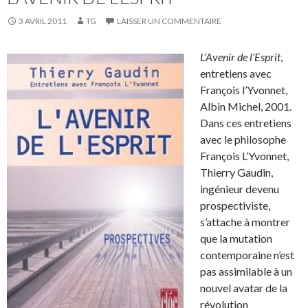
3 AVRIL 2011
TG
LAISSER UN COMMENTAIRE
L’Avenir de l’Esprit
,
entretiens avec
François l’Yvonnet,
Albin Michel, 2001.
Dans ces entretiens
avec le philosophe
François L’Yvonnet,
Thierry Gaudin,
ingénieur devenu
prospectiviste,
s’attache à montrer
que la mutation
contemporaine n’est
pas assimilable à un
nouvel avatar de la
révolution