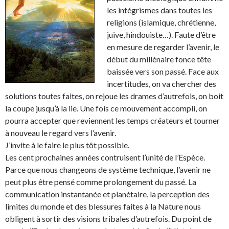
les intégrismes dans toutes les
religions (islamique, chrétienne,
juive, hindouiste…). Faute d’être
en mesure de regarder l’avenir, le
début du millénaire fonce tête
baissée vers son passé. Face aux
incertitudes, on va chercher des
solutions toutes faites, on rejoue les drames d’autrefois, on boit
la coupe jusqu’à la lie. Une fois ce mouvement accompli, on
pourra accepter que reviennent les temps créateurs et tourner
à nouveau le regard vers l’avenir.
J’invite à le faire le plus tôt possible.
Les cent prochaines années contruisent l’unité de l’Espèce.
Parce que nous changeons de système technique, l’avenir ne
peut plus être pensé comme prolongement du passé. La
communication instantanée et planétaire, la perception des
limites du monde et des blessures faites à la Nature nous
obligent à sortir des visions tribales d’autrefois. Du point de