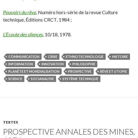
Pouvoirs du rêve
, Numéro hors-série de la revue Culture
technique, Éditions CRCT, 1984 ;
L’Écoute des silences
, 10/18, 1978.
COMMUNICATION
CRISE
ETHNOTECHNOLOGIE
HISTOIRE
INFORMATION
INNOVATION
PHILOSOPHIE
PLANÈTE ET MONDIALISATION
PROSPECTIVE
RÊVE ET UTOPIE
SCIENCE
SOCIANALYSE
SYSTÈME TECHNIQUE
TEXTES
PROSPECTIVE ANNALES DES MINES,