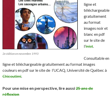
ligne et
téléchargeable
gratuitement
au format
images noir et
blanc en pdf
sur le site de
l’
Inist
.
2e édition en novembre 1993
Consultable en
ligne et téléchargeable gratuitement au format images
couleurs en pdf sur le site de l’UCAQ, Université de Québec à
Chicoutimi
.
Pour une mise en perspective, lire aussi
25 ans de
réflexion