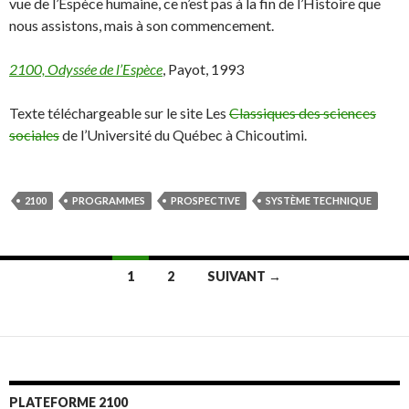
vue de l’Espèce humaine, ce n’est pas à la fin de l’Histoire que
nous assistons, mais à son commencement.
2100, Odyssée de l’Espèce
, Payot, 1993
Texte téléchargeable sur le site Les
Classiques des sciences
sociales
de l’Université du Québec à Chicoutimi.
2100
PROGRAMMES
PROSPECTIVE
SYSTÈME TECHNIQUE
1
2
SUIVANT →
Navigation
des
articles
PLATEFORME 2100