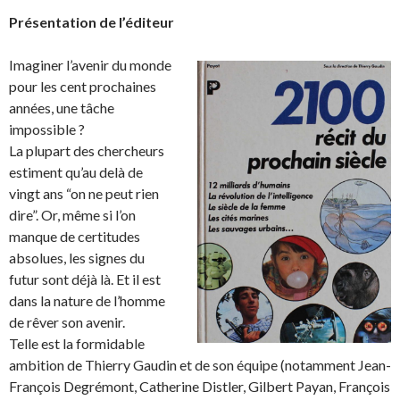
Présentation de l’éditeur
Imaginer l’avenir du monde
pour les cent prochaines
années, une tâche
impossible ?
La plupart des chercheurs
estiment qu’au delà de
vingt ans “on ne peut rien
dire”. Or, même si l’on
manque de certitudes
absolues, les signes du
futur sont déjà là. Et il est
dans la nature de l’homme
de rêver son avenir.
Telle est la formidable
ambition de Thierry Gaudin et de son équipe (notamment Jean-
François Degrémont, Catherine Distler, Gilbert Payan, François