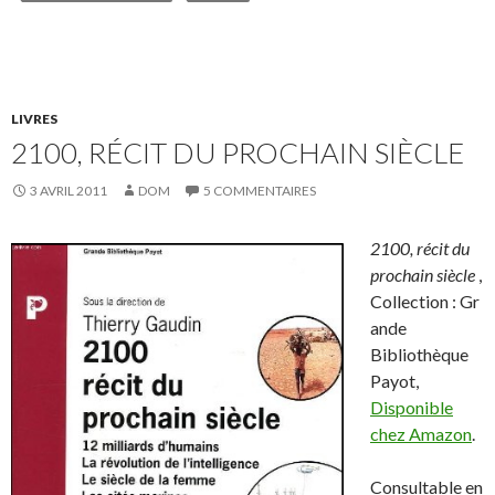
LIVRES
2100, RÉCIT DU PROCHAIN SIÈCLE
3 AVRIL 2011
DOM
5 COMMENTAIRES
2100, récit du
prochain siècle
,
Collection : Gr
ande
Bibliothèque
Payot
,
Disponible
chez Amazon
.
Consultable en