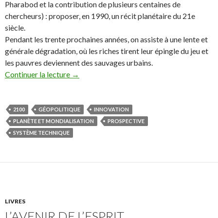
Pharabod et la contribution de plusieurs centaines de
chercheurs) : proposer, en 1990, un récit planétaire du 21e
siècle.
Pendant les trente prochaines années, on assiste à une lente et
générale dégradation, où les riches tirent leur épingle du jeu et
les pauvres deviennent des sauvages urbains.
Continuer la lecture
→
2100
GÉOPOLITIQUE
INNOVATION
PLANÈTE ET MONDIALISATION
PROSPECTIVE
SYSTÈME TECHNIQUE
LIVRES
L’AVENIR DE L’ESPRIT