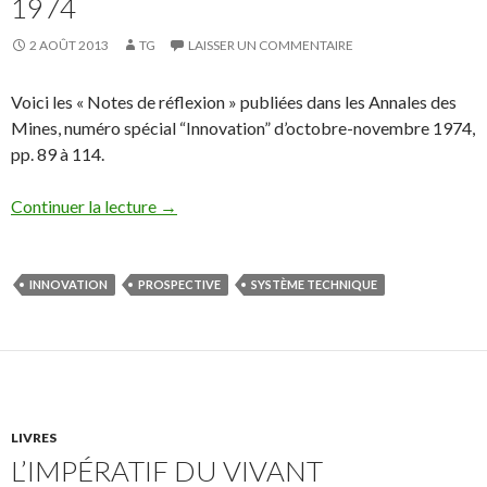
1974
2 AOÛT 2013
TG
LAISSER UN COMMENTAIRE
Voici les « Notes de réflexion » publiées dans les Annales des
Mines, numéro spécial “Innovation” d’octobre-novembre 1974,
pp. 89 à 114.
Continuer la lecture
→
INNOVATION
PROSPECTIVE
SYSTÈME TECHNIQUE
LIVRES
L’IMPÉRATIF DU VIVANT