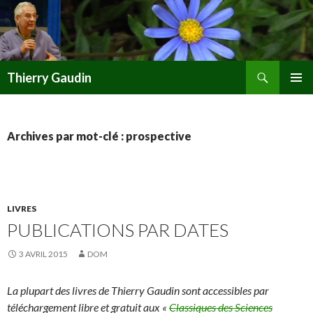
Recherche
Thierry Gaudin
ALLER
MENU
AU
PRINCI
CONTENU
Archives par mot-clé : prospective
LIVRES
PUBLICATIONS PAR DATES
3 AVRIL 2015
DOM
La plupart des livres de Thierry Gaudin sont accessibles par
téléchargement libre et gratuit aux «
Classiques des Sciences