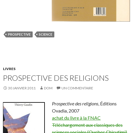
PROSPECTIVE
SCIENCE
LIVRES
PROSPECTIVE DES RELIGIONS
30 JANVIER 2011
DOM
UN COMMENTAIRE
Prospective des religions
, Éditions
Ovadia, 2007
achat du livre à la FNAC
Téléchargement aux classiques des
sciences sociales (Quebec Chicutimi)