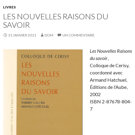
LIVRES
LES NOUVELLES RAISONS DU
SAVOIR
31 JANVIER 2011
DOM
UN COMMENTAIRE
Les Nouvelles Raisons
du savoir
,
Colloque de Cerisy,
coordonné avec
Armand Hatchuel,
Éditions de l’Aube,
2002
ISBN 2-87678-804-
7