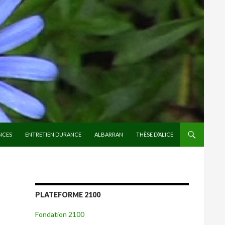
NCES
ENTRETIEN DURANCE
ALBARRAN
THÈSE D’ALICE
PLATEFORME 2100
Fondation 2100