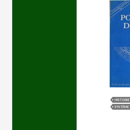
HISTOIRE
SYSTÈME