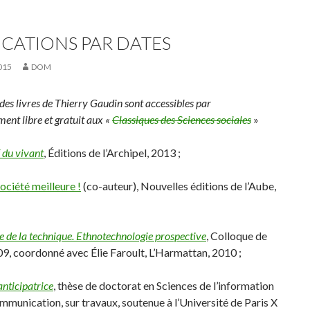
ICATIONS PAR DATES
015
DOM
des livres de Thierry Gaudin sont accessibles par
ent libre et gratuit aux «
Classiques des Sciences sociales
»
 du vivant
, Éditions de l’Archipel, 2013 ;
ociété meilleure !
(co-auteur), Nouvelles éditions de l’Aube,
e de la technique. Ethnotechnologie prospective
, Colloque de
9, coordonné avec Élie Faroult, L’Harmattan, 2010 ;
anticipatrice
, thèse de doctorat en Sciences de l’information
ommunication, sur travaux, soutenue à l’Université de Paris X