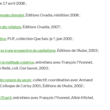
e 17 avril 2008 ;
 modes d’emploi
, Éditions Ovadia, réédition 2008 ;
 des religions
, Éditions Ovadia, 2007 ;
tive
, PUF, collection Que Sais-je ?, juin 2005 ;
res à une prospective du capitalisme
, Éditions de l’Aube, 2003 ;
e la méthode créatrice
, entretiens avec François l’Yvonnet,
 Relié, coll. Ose Savoir, 2003 ;
les raisons du savoir
, collectif, coordination avec Armand
Colloque de Cerisy 2001, Éditions de l’Aube, 2002 ;
 l’Esprit
, entretiens avec François l’Yvonnet, Albin Michel,