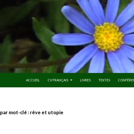
ALLER AU CONTENU
ACCUEIL
CV FRANÇAIS
LIVRES
TEXTES
CONFÉRE
par mot-clé : rêve et utopie