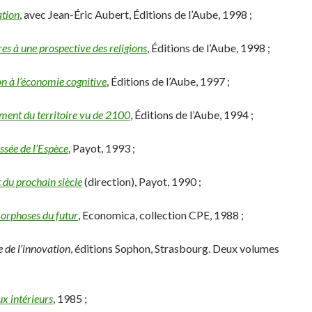
ation
, avec Jean-Éric Aubert, Éditions de l’Aube, 1998 ;
es à une prospective des religions
, Éditions de l’Aube, 1998 ;
on à l’économie cognitive
, Éditions de l’Aube, 1997 ;
ent du territoire vu de 2100
, Éditions de l’Aube, 1994 ;
sée de l’Espèce
, Payot, 1993 ;
 du prochain siècle
(direction), Payot, 1990 ;
rphoses du futur
, Economica, collection CPE, 1988 ;
 de l’innovation
, éditions Sophon, Strasbourg. Deux volumes
ux intérieurs
, 1985 ;