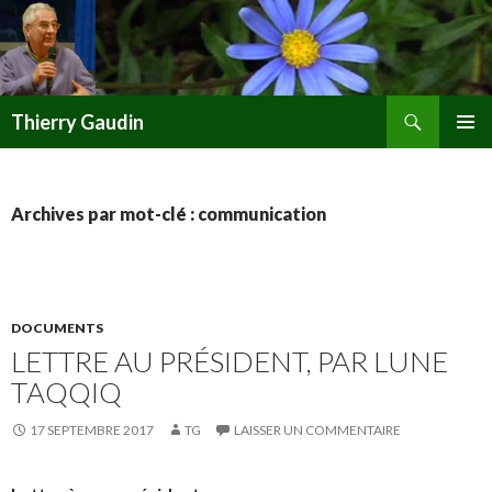
Recherche
Thierry Gaudin
ALLER
MENU
AU
PRINCI
CONTENU
Archives par mot-clé : communication
DOCUMENTS
LETTRE AU PRÉSIDENT, PAR LUNE
TAQQIQ
17 SEPTEMBRE 2017
TG
LAISSER UN COMMENTAIRE