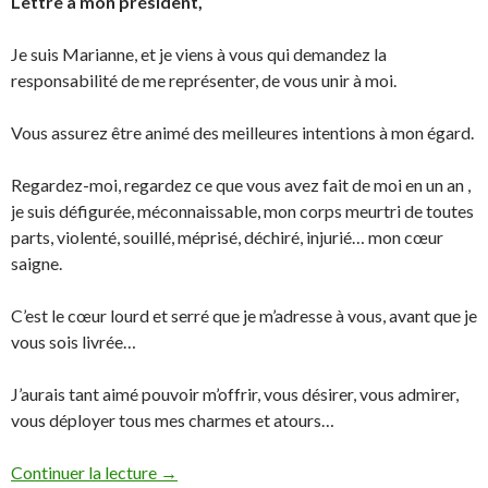
Lettre à mon président,
Je suis Marianne, et je viens à vous qui demandez la
responsabilité de me représenter, de vous unir à moi.
Vous assurez être animé des meilleures intentions à mon égard.
Regardez-moi, regardez ce que vous avez fait de moi en un an ,
je suis défigurée, méconnaissable, mon corps meurtri de toutes
parts, violenté, souillé, méprisé, déchiré, injurié… mon cœur
saigne.
C’est le cœur lourd et serré que je m’adresse à vous, avant que je
vous sois livrée…
J’aurais tant aimé pouvoir m’offrir, vous désirer, vous admirer,
vous déployer tous mes charmes et atours…
Continuer la lecture
→