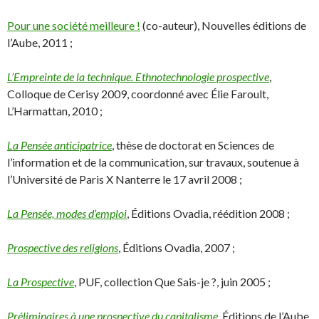
Pour une société meilleure !
(co-auteur), Nouvelles éditions de
l’Aube, 2011 ;
L’Empreinte de la technique. Ethnotechnologie prospective
,
Colloque de Cerisy 2009, coordonné avec Élie Faroult,
L’Harmattan, 2010 ;
La Pensée anticipatrice
, thèse de doctorat en Sciences de
l’information et de la communication, sur travaux, soutenue à
l’Université de Paris X Nanterre le 17 avril 2008 ;
La Pensée, modes d’emploi
, Éditions Ovadia, réédition 2008 ;
Prospective des religions
, Éditions Ovadia, 2007 ;
La Prospective
, PUF, collection Que Sais-je ?, juin 2005 ;
Préliminaires à une prospective du capitalisme
, Éditions de l’Aube,