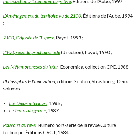
Introduction à l’économie cognitive
, Éditions de l’Aube, 1997 ;
L’Aménagement du territoire vu de 2100
, Éditions de l’Aube, 1994
;
2100, Odyssée de l’Espèce
, Payot, 1993 ;
2100, récit du prochain siècle
(direction), Payot, 1990 ;
Les Métamorphoses du futur
, Economica, collection CPE, 1988 ;
Philosophie de l’innovation
, éditions Sophon, Strasbourg. Deux
volumes :
Les Dieux intérieurs
, 1985 ;
Le Temps du germe
, 1987 ;
Pouvoirs du rêve
, Numéro hors-série de la revue Culture
technique, Éditions CRCT, 1984 ;