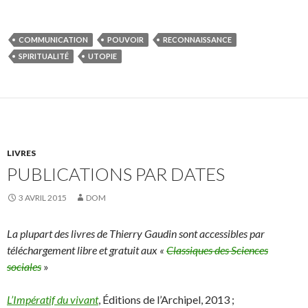
COMMUNICATION
POUVOIR
RECONNAISSANCE
SPIRITUALITÉ
UTOPIE
LIVRES
PUBLICATIONS PAR DATES
3 AVRIL 2015
DOM
La plupart des livres de Thierry Gaudin sont accessibles par
téléchargement libre et gratuit aux «
Classiques des Sciences
sociales
»
L’Impératif du vivant
, Éditions de l’Archipel, 2013 ;