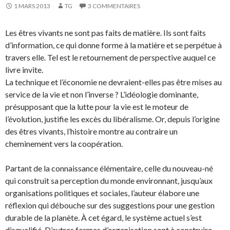
1 MARS 2013
TG
3 COMMENTAIRES
Les êtres vivants ne sont pas faits de matière. Ils sont faits
d’information, ce qui donne forme à la matière et se perpétue à
travers elle. Tel est le retournement de perspective auquel ce
livre invite.
La technique et l’économie ne devraient-elles pas être mises au
service de la vie et non l’inverse ? L’idéologie dominante,
présupposant que la lutte pour la vie est le moteur de
l’évolution, justifie les excès du libéralisme. Or, depuis l’origine
des êtres vivants, l’histoire montre au contraire un
cheminement vers la coopération.
Partant de la connaissance élémentaire, celle du nouveau-né
qui construit sa perception du monde environnant, jusqu’aux
organisations politiques et sociales, l’auteur élabore une
réflexion qui débouche sur des suggestions pour une gestion
durable de la planète. À cet égard, le système actuel s’est
disqualifié. D’autres formes d’organisation sont à construire,