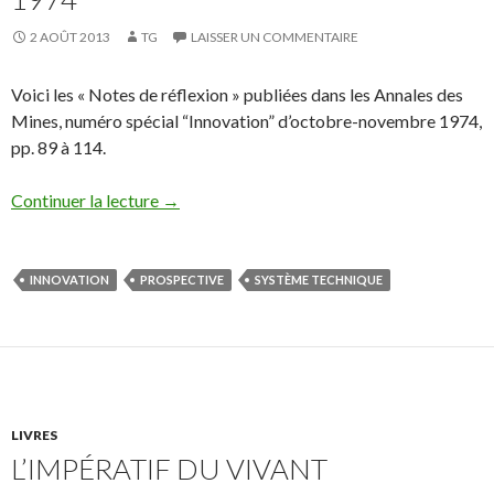
2 AOÛT 2013
TG
LAISSER UN COMMENTAIRE
Voici les « Notes de réflexion » publiées dans les Annales des
Mines, numéro spécial “Innovation” d’octobre-novembre 1974,
pp. 89 à 114.
Continuer la lecture
→
INNOVATION
PROSPECTIVE
SYSTÈME TECHNIQUE
LIVRES
L’IMPÉRATIF DU VIVANT