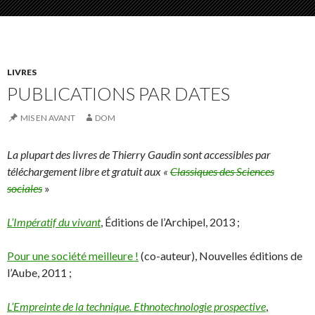
LIVRES
PUBLICATIONS PAR DATES
MIS EN AVANT
DOM
La plupart des livres de Thierry Gaudin sont accessibles par
téléchargement libre et gratuit aux «
Classiques des Sciences
sociales
»
L’Impératif du vivant
, Éditions de l’Archipel, 2013 ;
Pour une société meilleure !
(co-auteur), Nouvelles éditions de
l’Aube, 2011 ;
L’Empreinte de la technique. Ethnotechnologie prospective
,