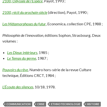
2100, Odyssée de l’Espèce
, Payot, 1993 ;
2100, récit du prochain siècle
(direction), Payot, 1990 ;
Les Métamorphoses du futur
, Economica, collection CPE, 1988 ;
Philosophie de l’innovation
, éditions Sophon, Strasbourg. Deux
volumes :
Les Dieux intérieurs
, 1985 ;
Le Temps du germe
, 1987 ;
Pouvoirs du rêve
, Numéro hors-série de la revue Culture
technique, Éditions CRCT, 1984 ;
L’Écoute des silences
, 10/18, 1978.
COMMUNICATION
CRISE
ETHNOTECHNOLOGIE
HISTOIRE