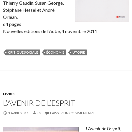
Thierry Gaudin, Susan George,
Stéphane Hessel et André
Orléan.
64 pages
Nouvelles éditions de l’Aube, 4 novembre 2011
CRITIQUE SOCIALE
ÉCONOMIE
UTOPIE
LIVRES
L’AVENIR DE L’ESPRIT
3 AVRIL 2011
TG
LAISSER UN COMMENTAIRE
L’Avenir de l’Esprit
,