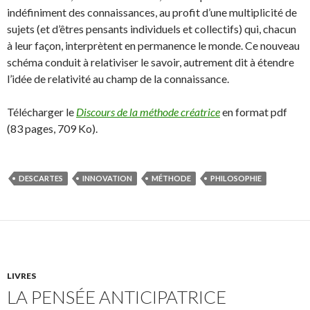
indéfiniment des connaissances, au profit d’une multiplicité de
sujets (et d’êtres pensants individuels et collectifs) qui, chacun
à leur façon, interprètent en permanence le monde. Ce nouveau
schéma conduit à relativiser le savoir, autrement dit à étendre
l’idée de relativité au champ de la connaissance.
Télécharger le
Discours de la méthode créatrice
en format pdf
(83 pages, 709 Ko).
DESCARTES
INNOVATION
MÉTHODE
PHILOSOPHIE
LIVRES
LA PENSÉE ANTICIPATRICE