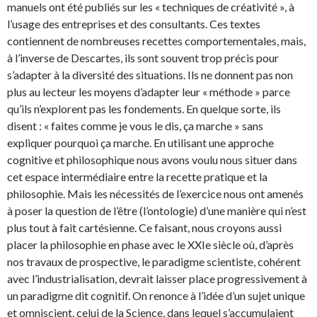
manuels ont été publiés sur les « techniques de créativité », à
l’usage des entreprises et des consultants. Ces textes
contiennent de nombreuses recettes comportementales, mais,
à l’inverse de Descartes, ils sont souvent trop précis pour
s’adapter à la diversité des situations. Ils ne donnent pas non
plus au lecteur les moyens d’adapter leur « méthode » parce
qu’ils n’explorent pas les fondements. En quelque sorte, ils
disent : « faites comme je vous le dis, ça marche » sans
expliquer pourquoi ça marche. En utilisant une approche
cognitive et philosophique nous avons voulu nous situer dans
cet espace intermédiaire entre la recette pratique et la
philosophie. Mais les nécessités de l’exercice nous ont amenés
à poser la question de l’être (l’ontologie) d’une manière qui n’est
plus tout à fait cartésienne. Ce faisant, nous croyons aussi
placer la philosophie en phase avec le XXIe siècle où, d’après
nos travaux de prospective, le paradigme scientiste, cohérent
avec l’industrialisation, devrait laisser place progressivement à
un paradigme dit cognitif. On renonce à l’idée d’un sujet unique
et omniscient, celui de la Science, dans lequel s’accumulaient