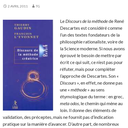
2 AVRIL 2011
TG
Le
Discours de la méthode
de René
Descartes est considéré comme
l’un des textes fondateurs de la
philosophie rationaliste, voire de
la Science moderne. Si nous avons
éprouvé le besoin de mettre par
écrit ce qui suit, ce n’est pas pour
réfuter, mais pour compléter
l’approche de Descartes. Son «
Discours
», en effet, ne donne pas
une «
méthode
» au sens
étymologique du terme : en grec,
meta
odos
, le chemin qui mène au
loin. Il donne des éléments de
validation, des préceptes, mais ne fournit pas d’indication
pratique sur la manière d’avancer. D’autre part, de nombreux