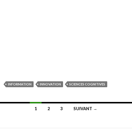
INFORMATION
INNOVATION
SCIENCES COGNITIVES
1
2
3
SUIVANT →
Navigation
des
articles