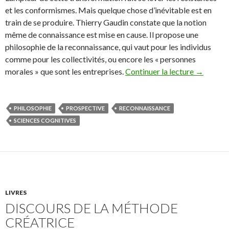
et les conformismes. Mais quelque chose d’inévitable est en
train de se produire. Thierry Gaudin constate que la notion
même de connaissance est mise en cause. Il propose une
philosophie de la reconnaissance, qui vaut pour les individus
comme pour les collectivités, ou encore les « personnes
morales » que sont les entreprises.
Continuer la lecture
→
PHILOSOPHIE
PROSPECTIVE
RECONNAISSANCE
SCIENCES COGNITIVES
LIVRES
DISCOURS DE LA MÉTHODE
CRÉATRICE