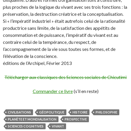
plus proches de la logique du vivant avec ses trois fonctions : la
préservation, la destruction créatrice et la conceptualisation.
Si « l’impératif industriel » était autrefois celui de la rationalité
productrice sans limite, de la satisfaction des appétits de
consommation et de puissance, l’impératif du vivant est au
contraire celui de la tempérance, du respect, de
l’accompagnement de la vie sous toutes ses formes, et de
l’élévation de la conscience.
éditions de l’Archipel, Février 2013
Télécharger aux classiques des Sciences sociales de Chicutimi
Commander ce livre
(s’il en reste)
CIVILISATIONS
GÉOPOLITIQUE
HISTOIRE
PHILOSOPHIE
PLANÈTE ET MONDIALISATION
PROSPECTIVE
SCIENCES COGNITIVES
VIVANT