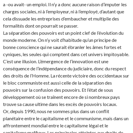
a -ou avait- un emploi. Il n’y a donc aucune raison d’imputer les
charges sociales, ni à l’employeur, ni à l’employé, d’autant que
cela dissuade les entreprises d’embaucher et multiplie des
formalités dont on pourrait se passer.
La séparation des pouvoirs est un point clef de l’évolution du
monde moderne. On n’y voit d’habitude qu’un principe de
bonne conscience qui ne saurait ébranler les âmes fortes et
cyniques, les seules qui comptent dans cet univers impitoyable.
C’est une illusion. L’émergence de l’innovation est une
conséquence de l’indépendance du judiciaire, donc du respect
des droits de l’Homme. La récente victoire des occidentaux sur
le bloc communiste est aussi celle de la séparation des
pouvoirs sur la confusion des pouvoirs. Et l’état de sous
développement où se traînent encore de si nombreux pays
trouve sa cause ultime dans les excès de pouvoirs locaux.
Or, depuis 1990, nous ne sommes plus dans un conflit
planétaire entre le capitalisme et le communisme, mais dans un
affrontement mondial entre le capitalisme légal et le
capitalisme maffieux. Les principales atteintes aux droits de