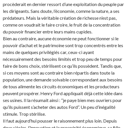
procèderait en dernier ressort d’une exploitation du peuple par
les dirigeants. Sans doute, l’économie, comme la nature, a ses
prédateurs. Mais la véritable création de richesse n’est pas,
comme on voudrait le faire croire, le fruit de la concentration
du pouvoir financier entre leurs mains cupides.
Bien au contraire, aucune économie ne peut fonctionner si le
pouvoir d’achat et le patrimoine sont trop concentrés entre les
mains de quelques privilégiés car, ceux-ci ayant
nécessairement des besoins limités et trop peu de temps pour
faire de bons choix, stérilisent ce qu’ils possèdent. Tandis que,
si ces moyens sont au contraire bien répartis dans toute la
population, une demande solvable correspondant aux besoins
de tous alimente les circuits économiques et les producteurs
peuvent prospérer. Henry Ford appliquait déjà cette idée dans
ses usines. Il la résumait ainsi : “je paye bien mes ouvriers pour
qu’ils puissent s’acheter des autos Ford”. Un peu d’inégalité
stimule. Trop stérilise.
Il faut aujourd’hui pousser le raisonnement plus loin. Depuis
deux siècles, l’innovation et la prospérité économique, sa fille,