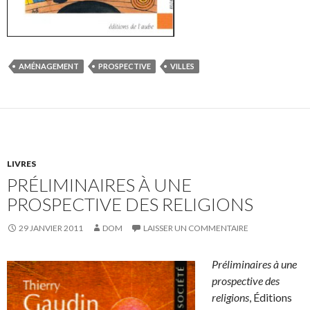
AMÉNAGEMENT
PROSPECTIVE
VILLES
LIVRES
PRÉLIMINAIRES À UNE
PROSPECTIVE DES RELIGIONS
29 JANVIER 2011
DOM
LAISSER UN COMMENTAIRE
Préliminaires à une
prospective des
religions
, Éditions