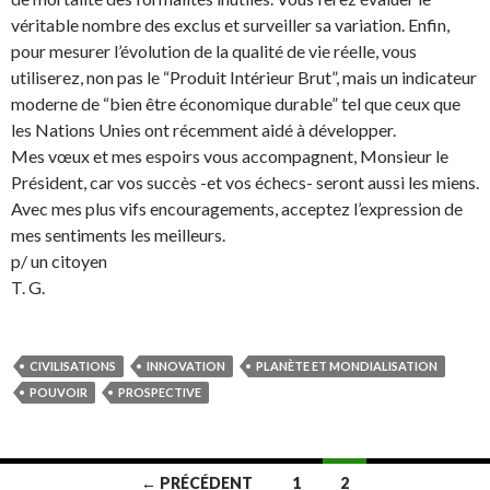
véritable nombre des exclus et surveiller sa variation. Enfin,
pour mesurer l’évolution de la qualité de vie réelle, vous
utiliserez, non pas le “Produit Intérieur Brut”, mais un indicateur
moderne de “bien être économique durable” tel que ceux que
les Nations Unies ont récemment aidé à développer.
Mes vœux et mes espoirs vous accompagnent, Monsieur le
Président, car vos succès -et vos échecs- seront aussi les miens.
Avec mes plus vifs encouragements, acceptez l’expression de
mes sentiments les meilleurs.
p/ un citoyen
T. G.
CIVILISATIONS
INNOVATION
PLANÈTE ET MONDIALISATION
POUVOIR
PROSPECTIVE
← PRÉCÉDENT
1
2