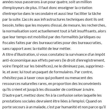
années nous passerons à un pour quatre, soit un million
d’employeurs de plus. Il faut donc enseigner la création
d’entreprise dans le secondaire et aussi leur faciliter la tâche
par la suite. L’accès aux infrastructures techniques dont ils ont
besoin, telles que les moyens d’essai, de mesure, les recherches,
la normalisation sont actuellement tout à fait insuffisants, alors
que leur temps est mobilisé par des formalités juridiques ou
fiscales faites par des bureaucraties pour des bureaucraties,
sans rapport avec la réalité de leur métier.
A titre d’illustration, si vous constatez la survivance d’un impôt
anti-économique aux effets pervers (le droit d’enregistrement,
voire l’impôt sur les bénéfices), ne le diminuez pas, supprimez-
le, et avec lui tout un paquet de formulaires. Par contre,
n’hésitez pas à taxer ceux qui polluent ou menacent des
ressources naturelles rares, en proportion des inconvénients
qu’ils créent et jusqu’à les dissuader de continuer à nuire.
D’autre part, mettez donc fin à la confusion selon laquelle les
prestations sociales devraient être liées à l’emploi. Quand on
porte secours à un malade, c’est par humanité et non parce qu’il