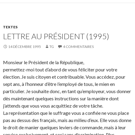
TEXTES
LETTRE AU PRÉSIDENT (1995)
14 DÉCEMBRE 1995
TG
4 COMMENTAIRES
Monsieur le Président de la République,
permettez-moi tout d’abord de vous féliciter pour votre
élection. Je suis citoyen et contribuable. Vous accédez, pour
sept ans, à l’honneur d’être l’employé de tous, le mien en
particulier. Je souhaite donc, en tant qu’employeur, vous donner
dès maintenant quelques instructions sur la manière dont
j’attends que vous vous acquittiez de votre tâche.
La représentation que le suffrage vous a confiée ne vous place
pas au dessus des français, mais au milieu d’eux. Elle vous donne
le droit de manier quelques leviers de commande, mais à leur
service exclusivement, et ceci sans discrimination. Plus