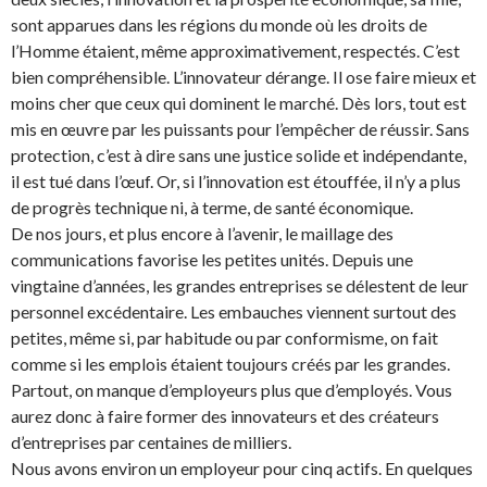
sont apparues dans les régions du monde où les droits de
l’Homme étaient, même approximativement, respectés. C’est
bien compréhensible. L’innovateur dérange. Il ose faire mieux et
moins cher que ceux qui dominent le marché. Dès lors, tout est
mis en œuvre par les puissants pour l’empêcher de réussir. Sans
protection, c’est à dire sans une justice solide et indépendante,
il est tué dans l’œuf. Or, si l’innovation est étouffée, il n’y a plus
de progrès technique ni, à terme, de santé économique.
De nos jours, et plus encore à l’avenir, le maillage des
communications favorise les petites unités. Depuis une
vingtaine d’années, les grandes entreprises se délestent de leur
personnel excédentaire. Les embauches viennent surtout des
petites, même si, par habitude ou par conformisme, on fait
comme si les emplois étaient toujours créés par les grandes.
Partout, on manque d’employeurs plus que d’employés. Vous
aurez donc à faire former des innovateurs et des créateurs
d’entreprises par centaines de milliers.
Nous avons environ un employeur pour cinq actifs. En quelques