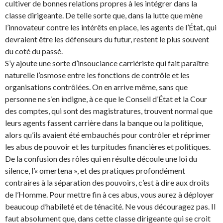
cultiver de bonnes relations propres à les intégrer dans la
classe dirigeante. De telle sorte que, dans la lutte que mène
l’innovateur contre les intérêts en place, les agents de l’État, qui
devraient être les défenseurs du futur, restent le plus souvent
du coté du passé.
S’y ajoute une sorte d’insouciance carriériste qui fait paraître
naturelle l’osmose entre les fonctions de contrôle et les
organisations contrôlées. On en arrive même, sans que
personne ne s’en indigne, à ce que le Conseil d’État et la Cour
des comptes, qui sont des magistratures, trouvent normal que
leurs agents fassent carrière dans la banque ou la politique,
alors qu’ils avaient été embauchés pour contrôler et réprimer
les abus de pouvoir et les turpitudes financières et politiques.
De la confusion des rôles qui en résulte découle une loi du
silence, l’« omertena », et des pratiques profondément
contraires à la séparation des pouvoirs, c’est à dire aux droits
de l’Homme. Pour mettre fin à ces abus, vous aurez à déployer
beaucoup d’habileté et de ténacité. Ne vous découragez pas. Il
faut absolument que, dans cette classe dirigeante qui se croit