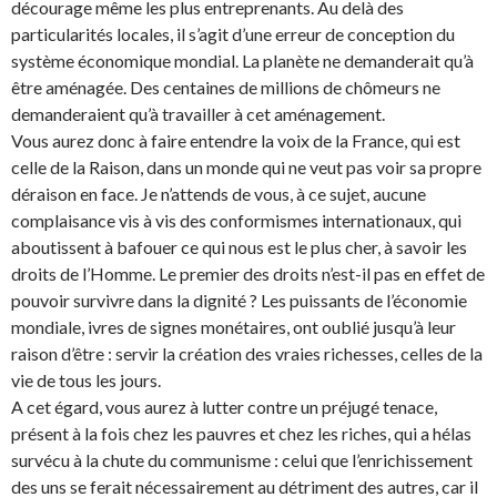
décourage même les plus entreprenants. Au delà des
particularités locales, il s’agit d’une erreur de conception du
système économique mondial. La planète ne demanderait qu’à
être aménagée. Des centaines de millions de chômeurs ne
demanderaient qu’à travailler à cet aménagement.
Vous aurez donc à faire entendre la voix de la France, qui est
celle de la Raison, dans un monde qui ne veut pas voir sa propre
déraison en face. Je n’attends de vous, à ce sujet, aucune
complaisance vis à vis des conformismes internationaux, qui
aboutissent à bafouer ce qui nous est le plus cher, à savoir les
droits de l’Homme. Le premier des droits n’est-il pas en effet de
pouvoir survivre dans la dignité ? Les puissants de l’économie
mondiale, ivres de signes monétaires, ont oublié jusqu’à leur
raison d’être : servir la création des vraies richesses, celles de la
vie de tous les jours.
A cet égard, vous aurez à lutter contre un préjugé tenace,
présent à la fois chez les pauvres et chez les riches, qui a hélas
survécu à la chute du communisme : celui que l’enrichissement
des uns se ferait nécessairement au détriment des autres, car il