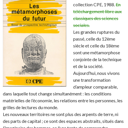
collection CPE, 1988.
En
téléchargement libre aux
classiques des sciences
sociales.
Les grandes ruptures du
passé, celle du 12ème
siècle et celle du 18ème
sont une métamorphose
conjointe de la technique
et de la société.
Aujourd’hui, nous vivons
une transformation
d’ampleur comparable,
dans laquelle tout change simultanément : les conditions
matérielles de l’économie, les relations entre les personnes, les
grilles de lectures du monde.
Les nouveaux territoires ne sont plus des arpents de terre, ni
des parts de capital ; ce sont des espaces abstraits, situés dans
l’imaginaire des hommes. ce livre tente de comprendre