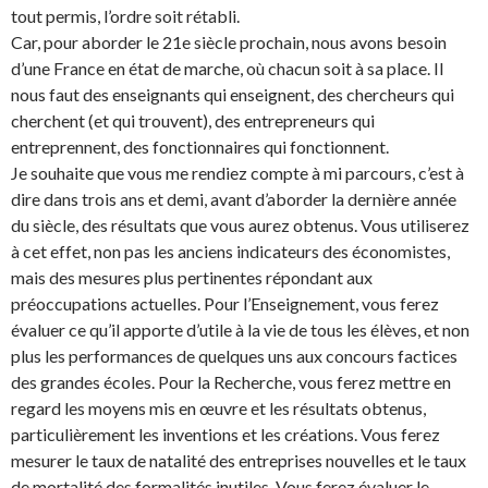
tout permis, l’ordre soit rétabli.
Car, pour aborder le 21e siècle prochain, nous avons besoin
d’une France en état de marche, où chacun soit à sa place. Il
nous faut des enseignants qui enseignent, des chercheurs qui
cherchent (et qui trouvent), des entrepreneurs qui
entreprennent, des fonctionnaires qui fonctionnent.
Je souhaite que vous me rendiez compte à mi parcours, c’est à
dire dans trois ans et demi, avant d’aborder la dernière année
du siècle, des résultats que vous aurez obtenus. Vous utiliserez
à cet effet, non pas les anciens indicateurs des économistes,
mais des mesures plus pertinentes répondant aux
préoccupations actuelles. Pour l’Enseignement, vous ferez
évaluer ce qu’il apporte d’utile à la vie de tous les élèves, et non
plus les performances de quelques uns aux concours factices
des grandes écoles. Pour la Recherche, vous ferez mettre en
regard les moyens mis en œuvre et les résultats obtenus,
particulièrement les inventions et les créations. Vous ferez
mesurer le taux de natalité des entreprises nouvelles et le taux
de mortalité des formalités inutiles. Vous ferez évaluer le