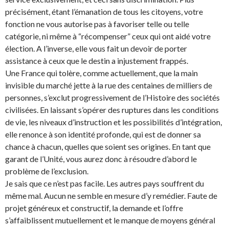
précisément, étant l’émanation de tous les citoyens, votre
fonction ne vous autorise pas à favoriser telle ou telle
catégorie, ni même à “récompenser” ceux qui ont aidé votre
élection. A l’inverse, elle vous fait un devoir de porter
assistance à ceux que le destin a injustement frappés.
Une France qui tolère, comme actuellement, que la main
invisible du marché jette à la rue des centaines de milliers de
personnes, s’exclut progressivement de l’Histoire des sociétés
civilisées. En laissant s’opérer des ruptures dans les conditions
de vie, les niveaux d’instruction et les possibilités d’intégration,
elle renonce à son identité profonde, qui est de donner sa
chance à chacun, quelles que soient ses origines. En tant que
garant de l’Unité, vous aurez donc à résoudre d’abord le
problème de l’exclusion.
Je sais que ce n’est pas facile. Les autres pays souffrent du
même mal. Aucun ne semble en mesure d’y remédier. Faute de
projet généreux et constructif, la demande et l’offre
s’affaiblissent mutuellement et le manque de moyens général