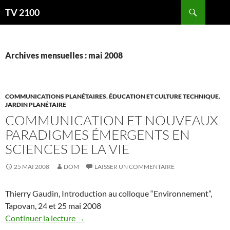
Aller
Recherche
TV 2100
au
contenu
Archives mensuelles : mai 2008
COMMUNICATIONS PLANÉTAIRES
,
ÉDUCATION ET CULTURE TECHNIQUE
,
JARDIN PLANÉTAIRE
COMMUNICATION ET NOUVEAUX
PARADIGMES ÉMERGENTS EN
SCIENCES DE LA VIE
25 MAI 2008
DOM
LAISSER UN COMMENTAIRE
Thierry Gaudin, Introduction au colloque “Environnement”,
Tapovan, 24 et 25 mai 2008
Continuer la lecture
→