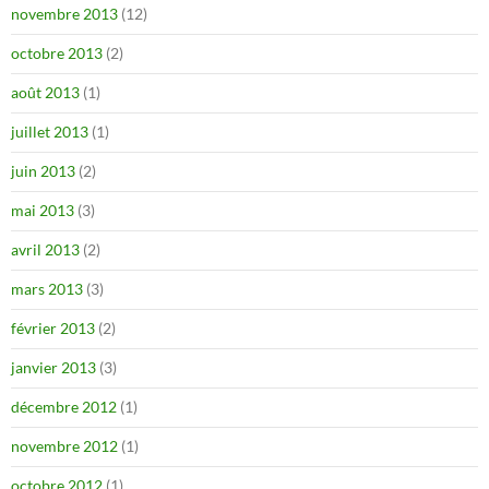
novembre 2013
(12)
octobre 2013
(2)
août 2013
(1)
juillet 2013
(1)
juin 2013
(2)
mai 2013
(3)
avril 2013
(2)
mars 2013
(3)
février 2013
(2)
janvier 2013
(3)
décembre 2012
(1)
novembre 2012
(1)
octobre 2012
(1)