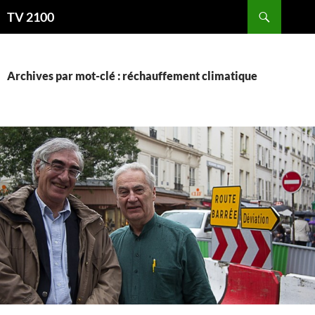
Aller
Recherche
TV 2100
au
contenu
Archives par mot-clé : réchauffement climatique