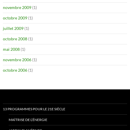
novembre 2009
(1)
octobre 2009
(1)
juillet 2009
(1)
octobre 2008
(1)
mai 2008
(1)
novembre 2006
(1)
octobre 2006
(1)
13 PROGRAMMES POUR LE 21E SIÈCLE
MAÎTRISE DE L’ÉNERGIE