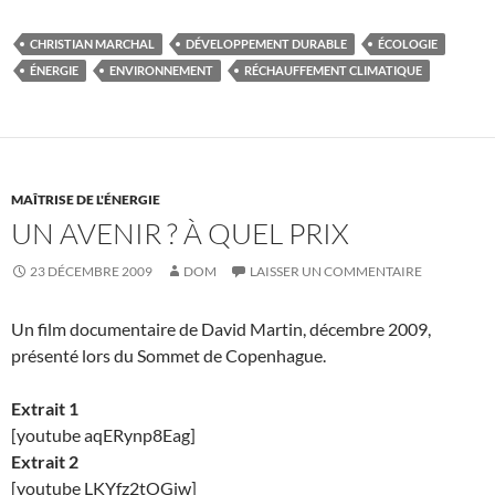
CHRISTIAN MARCHAL
DÉVELOPPEMENT DURABLE
ÉCOLOGIE
ÉNERGIE
ENVIRONNEMENT
RÉCHAUFFEMENT CLIMATIQUE
MAÎTRISE DE L'ÉNERGIE
UN AVENIR ? À QUEL PRIX
23 DÉCEMBRE 2009
DOM
LAISSER UN COMMENTAIRE
Un film documentaire de David Martin, décembre 2009,
présenté lors du Sommet de Copenhague.
Extrait 1
[youtube aqERynp8Eag]
Extrait 2
[youtube LKYfz2tOGjw]