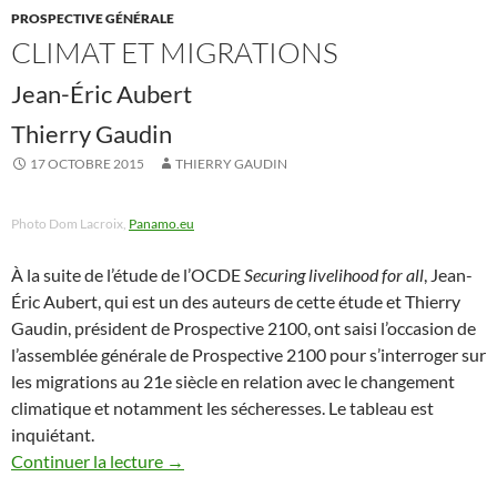
PROSPECTIVE GÉNÉRALE
CLIMAT ET MIGRATIONS
Jean-Éric Aubert
Thierry Gaudin
17 OCTOBRE 2015
THIERRY GAUDIN
Photo Dom Lacroix,
Panamo.eu
À la suite de l’étude de l’OCDE
Securing livelihood for all
, Jean-
Éric Aubert, qui est un des auteurs de cette étude et Thierry
Gaudin, président de Prospective 2100, ont saisi l’occasion de
l’assemblée générale de Prospective 2100 pour s’interroger sur
les migrations au 21e siècle en relation avec le changement
climatique et notamment les sécheresses. Le tableau est
inquiétant.
Continuer la lecture
→