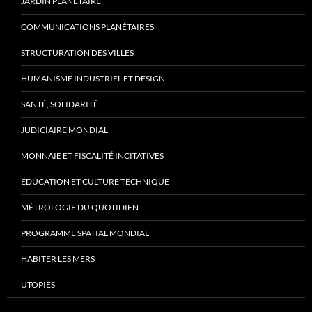
JARDIN PLANÉTAIRE
COMMUNICATIONS PLANÉTAIRES
STRUCTURATION DES VILLES
HUMANISME INDUSTRIEL ET DESIGN
SANTÉ, SOLIDARITÉ
JUDICIAIRE MONDIAL
MONNAIE ET FISCALITÉ INCITATIVES
ÉDUCATION ET CULTURE TECHNIQUE
MÉTROLOGIE DU QUOTIDIEN
PROGRAMME SPATIAL MONDIAL
HABITER LES MERS
UTOPIES