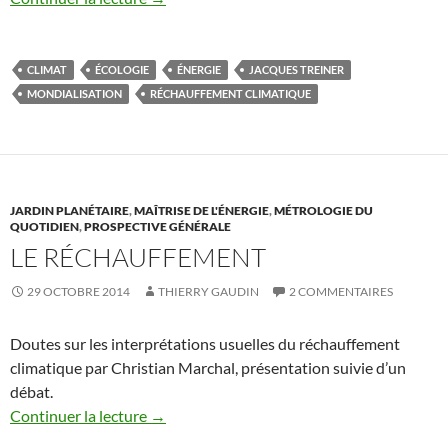
CLIMAT
ÉCOLOGIE
ÉNERGIE
JACQUES TREINER
MONDIALISATION
RÉCHAUFFEMENT CLIMATIQUE
JARDIN PLANÉTAIRE
,
MAÎTRISE DE L'ÉNERGIE
,
MÉTROLOGIE DU
QUOTIDIEN
,
PROSPECTIVE GÉNÉRALE
LE RÉCHAUFFEMENT
29 OCTOBRE 2014
THIERRY GAUDIN
2 COMMENTAIRES
Doutes sur les interprétations usuelles du réchauffement
climatique par Christian Marchal, présentation suivie d’un
débat.
Continuer la lecture
→