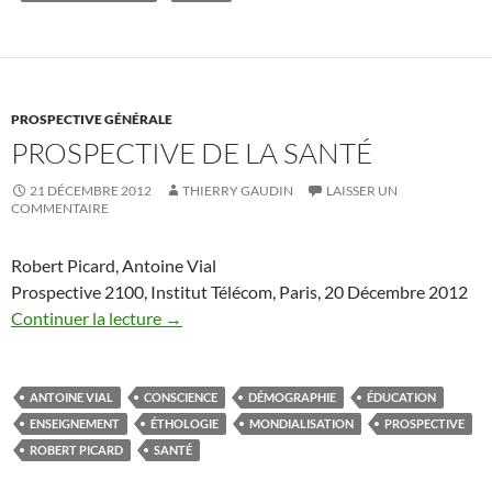
PROSPECTIVE GÉNÉRALE
PROSPECTIVE DE LA SANTÉ
21 DÉCEMBRE 2012
THIERRY GAUDIN
LAISSER UN
COMMENTAIRE
Robert Picard, Antoine Vial
Prospective 2100, Institut Télécom, Paris, 20 Décembre 2012
Continuer la lecture
→
ANTOINE VIAL
CONSCIENCE
DÉMOGRAPHIE
ÉDUCATION
ENSEIGNEMENT
ÉTHOLOGIE
MONDIALISATION
PROSPECTIVE
ROBERT PICARD
SANTÉ