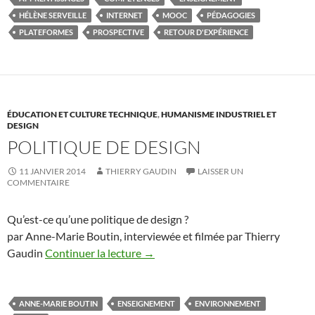
HÉLÈNE SERVEILLE
INTERNET
MOOC
PÉDAGOGIES
PLATEFORMES
PROSPECTIVE
RETOUR D'EXPÉRIENCE
ÉDUCATION ET CULTURE TECHNIQUE
,
HUMANISME INDUSTRIEL ET
DESIGN
POLITIQUE DE DESIGN
11 JANVIER 2014
THIERRY GAUDIN
LAISSER UN
COMMENTAIRE
Qu’est-ce qu’une politique de design ?
par Anne-Marie Boutin, interviewée et filmée par Thierry
Gaudin
Continuer la lecture
→
ANNE-MARIE BOUTIN
ENSEIGNEMENT
ENVIRONNEMENT