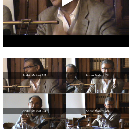
André Malicot 1/4
André Malicot 2/4
André Malicot 3/4
André Malicot 4/4