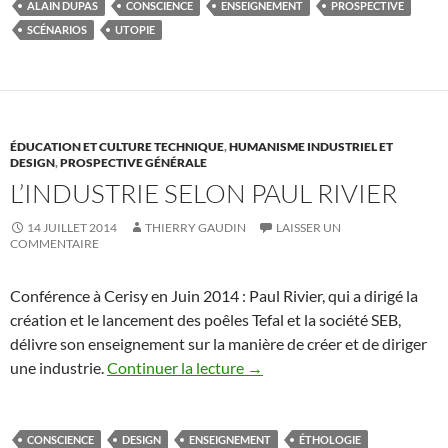
ALAIN DUPAS
CONSCIENCE
ENSEIGNEMENT
PROSPECTIVE
SCÉNARIOS
UTOPIE
ÉDUCATION ET CULTURE TECHNIQUE
,
HUMANISME INDUSTRIEL ET
DESIGN
,
PROSPECTIVE GÉNÉRALE
L’INDUSTRIE SELON PAUL RIVIER
14 JUILLET 2014
THIERRY GAUDIN
LAISSER UN
COMMENTAIRE
Conférence à Cerisy en Juin 2014 : Paul Rivier, qui a dirigé la
création et le lancement des poêles Tefal et la société SEB,
délivre son enseignement sur la manière de créer et de diriger
une industrie.
Continuer la lecture
→
CONSCIENCE
DESIGN
ENSEIGNEMENT
ÉTHOLOGIE