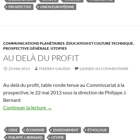
PROSPECTIVE
UNION EUROPÉENNE
COMMUNICATIONS PLANÉTAIRES
,
ÉDUCATION ET CULTURE TECHNIQUE
,
PROSPECTIVE GÉNÉRALE
,
UTOPIES
AU DELÀ DU PROFIT
25 MAI 2013
THIERRY GAUDIN
LAISSER UN COMMENTAIRE
Au delà du profit, table ronde tenue au Commissariat à la
prospective, le 22 mai 2013 sous la direction de Philippe J.
Bernard
Continuer la lecture
→
CRISE
ÉCONOMIE
ENSEIGNEMENT
ÉTHOLOGIE
PHILIPPE J. BERNARD
UTOPIE