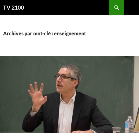
Aller
Recherche
TV 2100
au
contenu
Archives par mot-clé : enseignement