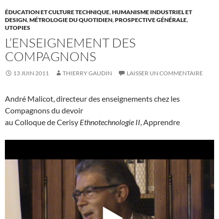
ÉDUCATION ET CULTURE TECHNIQUE
,
HUMANISME INDUSTRIEL ET
DESIGN
,
MÉTROLOGIE DU QUOTIDIEN
,
PROSPECTIVE GÉNÉRALE
,
UTOPIES
L’ENSEIGNEMENT DES
COMPAGNONS
13 JUIN 2011
THIERRY GAUDIN
LAISSER UN COMMENTAIRE
André Malicot, directeur des enseignements chez les
Compagnons du devoir
au Colloque de Cerisy
Ethnotechnologie II
, Apprendre