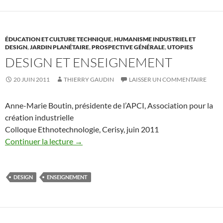
ÉDUCATION ET CULTURE TECHNIQUE
,
HUMANISME INDUSTRIEL ET
DESIGN
,
JARDIN PLANÉTAIRE
,
PROSPECTIVE GÉNÉRALE
,
UTOPIES
DESIGN ET ENSEIGNEMENT
20 JUIN 2011
THIERRY GAUDIN
LAISSER UN COMMENTAIRE
Anne-Marie Boutin, présidente de l’APCI, Association pour la
création industrielle
Colloque Ethnotechnologie, Cerisy, juin 2011
Continuer la lecture
→
DESIGN
ENSEIGNEMENT