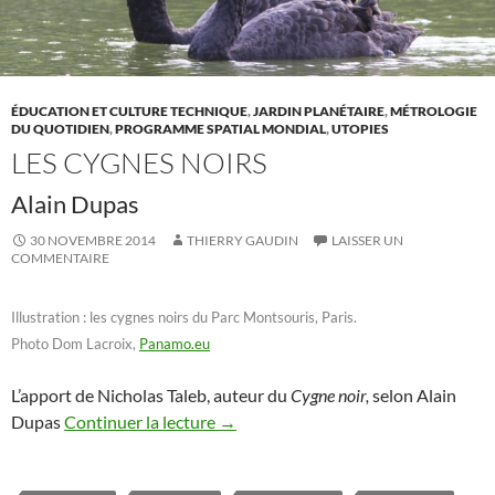
ÉDUCATION ET CULTURE TECHNIQUE
,
JARDIN PLANÉTAIRE
,
MÉTROLOGIE
DU QUOTIDIEN
,
PROGRAMME SPATIAL MONDIAL
,
UTOPIES
LES CYGNES NOIRS
Alain Dupas
30 NOVEMBRE 2014
THIERRY GAUDIN
LAISSER UN
COMMENTAIRE
Illustration : les cygnes noirs du Parc Montsouris, Paris.
Photo Dom Lacroix,
Panamo.eu
L’apport de Nicholas Taleb, auteur du
Cygne noir,
selon Alain
Dupas
Continuer la lecture
→