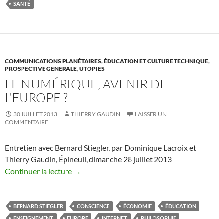
SANTÉ
COMMUNICATIONS PLANÉTAIRES
,
ÉDUCATION ET CULTURE TECHNIQUE
,
PROSPECTIVE GÉNÉRALE
,
UTOPIES
LE NUMÉRIQUE, AVENIR DE
L’EUROPE ?
30 JUILLET 2013
THIERRY GAUDIN
LAISSER UN
COMMENTAIRE
Entretien avec Bernard Stiegler, par Dominique Lacroix et
Thierry Gaudin, Épineuil, dimanche 28 juillet 2013
Continuer la lecture
→
BERNARD STIEGLER
CONSCIENCE
ÉCONOMIE
ÉDUCATION
ENSEIGNEMENT
EUROPE
INTERNET
PHILOSOPHIE