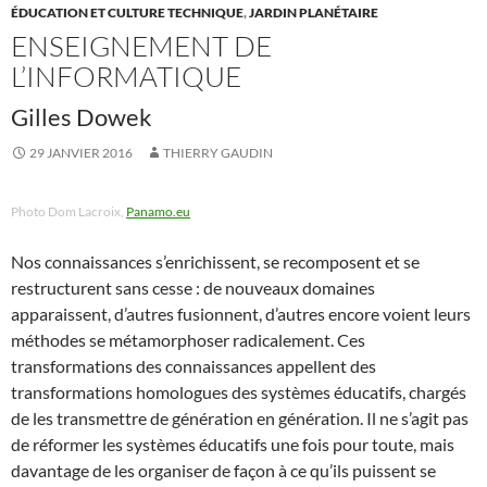
ÉDUCATION ET CULTURE TECHNIQUE
,
JARDIN PLANÉTAIRE
ENSEIGNEMENT DE
L’INFORMATIQUE
Gilles Dowek
29 JANVIER 2016
THIERRY GAUDIN
Photo Dom Lacroix,
Panamo.eu
Nos connaissances s’enrichissent, se recomposent et se
restructurent sans cesse : de nouveaux domaines
apparaissent, d’autres fusionnent, d’autres encore voient leurs
méthodes se métamorphoser radicalement. Ces
transformations des connaissances appellent des
transformations homologues des systèmes éducatifs, chargés
de les transmettre de génération en génération. Il ne s’agit pas
de réformer les systèmes éducatifs une fois pour toute, mais
davantage de les organiser de façon à ce qu’ils puissent se