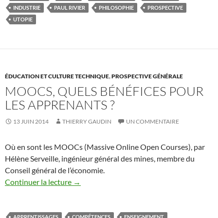
INDUSTRIE
PAUL RIVIER
PHILOSOPHIE
PROSPECTIVE
UTOPIE
ÉDUCATION ET CULTURE TECHNIQUE
,
PROSPECTIVE GÉNÉRALE
MOOCS, QUELS BÉNÉFICES POUR
LES APPRENANTS ?
13 JUIN 2014
THIERRY GAUDIN
UN COMMENTAIRE
Où en sont les MOOCs (Massive Online Open Courses), par
Hélène Serveille, ingénieur général des mines, membre du
Conseil général de l’économie.
Continuer la lecture
→
APPRENTISSAGES
COMPÉTENCES
ENSEIGNEMENT