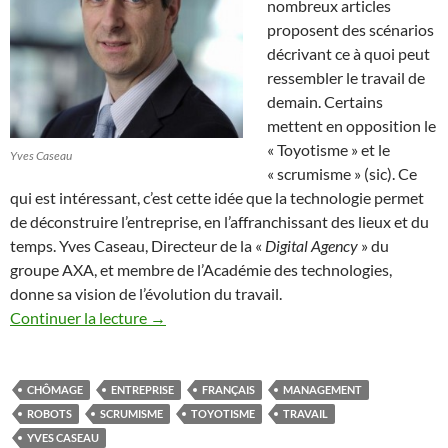
nombreux articles
proposent des scénarios
décrivant ce à quoi peut
ressembler le travail de
demain. Certains
mettent en opposition le
« Toyotisme » et le
Yves Caseau
« scrumisme » (sic). Ce
qui est intéressant, c’est cette idée que la technologie permet
de déconstruire l’entreprise, en l’affranchissant des lieux et du
temps. Yves Caseau, Directeur de la «
Digital Agency
» du
groupe AXA, et membre de l’Académie des technologies,
donne sa vision de l’évolution du travail.
Continuer la lecture
→
CHÔMAGE
ENTREPRISE
FRANÇAIS
MANAGEMENT
ROBOTS
SCRUMISME
TOYOTISME
TRAVAIL
YVES CASEAU