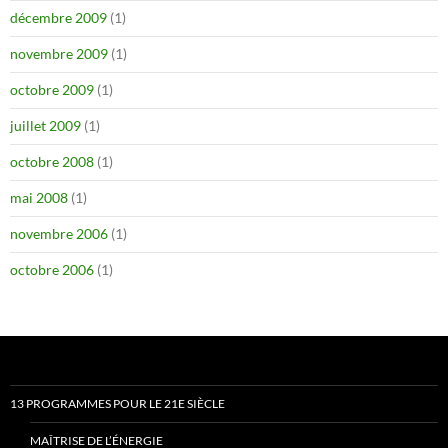
décembre 2009
(1)
novembre 2009
(1)
octobre 2009
(1)
juillet 2009
(1)
octobre 2008
(1)
mai 2008
(1)
novembre 2006
(1)
octobre 2006
(1)
13 PROGRAMMES POUR LE 21E SIÈCLE
MAÎTRISE DE L’ÉNERGIE