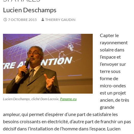
Lucien Deschamps
7 OCTOBRE 2015
THIERRY GAUDIN
Capter le
rayonnement
solaire dans
l’espace et
l’envoyer sur
terre sous
forme de
micro-ondes
est un projet
Lucien Deschamps, cliché Dom Lacroix,
Panamo.eu
ancien, de très
grande
ampleur, qui permet d’espérer d’une part de satisfaire les
besoins croissants en électricité, d’autre part de franchir un pas
décisif dans l’installation de l’homme dans l’espace. Lucien