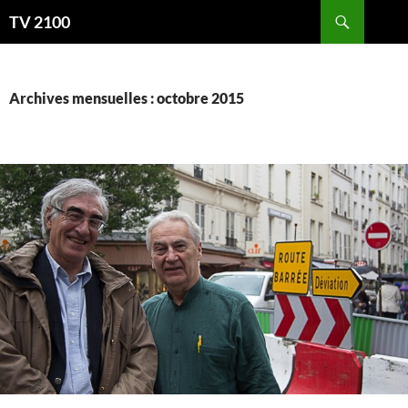
Aller
Recherche
TV 2100
au
contenu
Archives mensuelles : octobre 2015