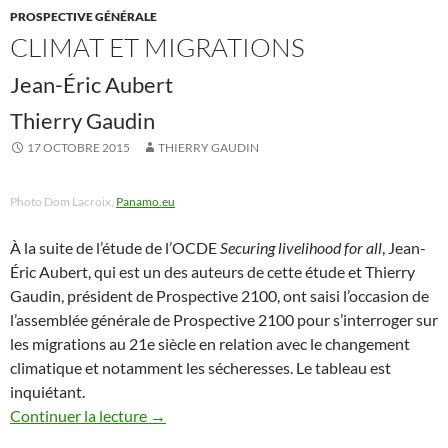
PROSPECTIVE GÉNÉRALE
CLIMAT ET MIGRATIONS
Jean-Éric Aubert
Thierry Gaudin
17 OCTOBRE 2015
THIERRY GAUDIN
Photo Dom Lacroix,
Panamo.eu
À la suite de l’étude de l’OCDE
Securing livelihood for all
, Jean-
Éric Aubert, qui est un des auteurs de cette étude et Thierry
Gaudin, président de Prospective 2100, ont saisi l’occasion de
l’assemblée générale de Prospective 2100 pour s’interroger sur
les migrations au 21e siècle en relation avec le changement
climatique et notamment les sécheresses. Le tableau est
inquiétant.
Continuer la lecture
→