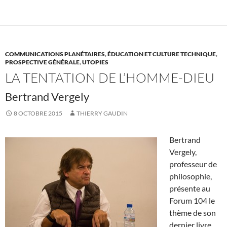
COMMUNICATIONS PLANÉTAIRES
,
ÉDUCATION ET CULTURE TECHNIQUE
,
PROSPECTIVE GÉNÉRALE
,
UTOPIES
LA TENTATION DE L’HOMME-DIEU
Bertrand Vergely
8 OCTOBRE 2015
THIERRY GAUDIN
Bertrand
Vergely,
professeur de
philosophie,
présente au
Forum 104 le
thème de son
dernier livre,