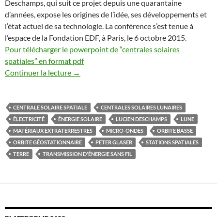
Deschamps, qui suit ce projet depuis une quarantaine
d’années, expose les origines de l’idée, ses développements et
l’état actuel de sa technologie. La conférence s’est tenue à
l’espace de la Fondation EDF, à Paris, le 6 octobre 2015.
Pour télécharger le powerpoint de “centrales solaires
spatiales” en format pdf
Continuer la lecture
→
CENTRALE SOLAIRE SPATIALE
CENTRALES SOLAIRES LUNAIRES
ÉLECTRICITÉ
ÉNERGIE SOLAIRE
LUCIEN DESCHAMPS
LUNE
MATÉRIAUX EXTRATERRESTRES
MICRO-ONDES
ORBITE BASSE
ORBITE GÉOSTATIONNAIRE
PETER GLASER
STATIONS SPATIALES
TERRE
TRANSMISSION D'ÉNERGIE SANS FIL