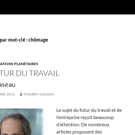
par mot-clé : chômage
TIONS PLANÉTAIRES
UTUR DU TRAVAIL
aseau
BRE 2015
THIERRY GAUDIN
Le sujet du futur du travail et de
l’entreprise reçoit beaucoup
d’attention. De nombreux
articles proposent des