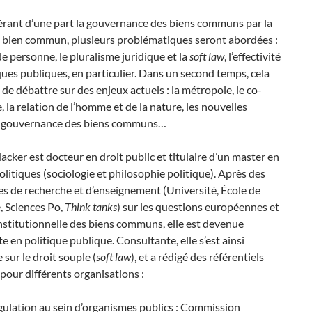
érant d’une part la gouvernance des biens communs par la
 bien commun, plusieurs problématiques seront abordées :
de personne, le pluralisme juridique et la
soft law
, l’effectivité
ques publiques, en particulier. Dans un second temps, cela
de débattre sur des enjeux actuels : la métropole, le co-
 la relation de l’homme et de la nature, les nouvelles
 gouvernance des biens communs…
acker est docteur en droit public et titulaire d’un master en
olitiques (sociologie et philosophie politique). Après des
s de recherche et d’enseignement (Université, École de
 Sciences Po,
Think tanks
) sur les questions européennes et
institutionnelle des biens communs, elle est devenue
e en politique publique. Consultante, elle s’est ainsi
 sur le droit souple (
soft law
), et a rédigé des référentiels
our différents organisations :
ulation au sein d’organismes publics : Commission