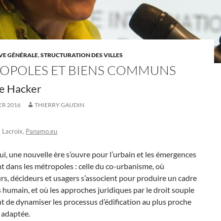
VE GÉNÉRALE
,
STRUCTURATION DES VILLES
OPOLES ET BIENS COMMUNS
ne Hacker
ER 2016
THIERRY GAUDIN
 Lacroix,
Panamo.eu
i, une nouvelle ère s’ouvre pour l’urbain et les émergences
t dans les métropoles : celle du co-urbanisme, où
s, décideurs et usagers s’associent pour produire un cadre
s humain, et où les approches juridiques par le droit souple
 de dynamiser les processus d’édification au plus proche
n adaptée.