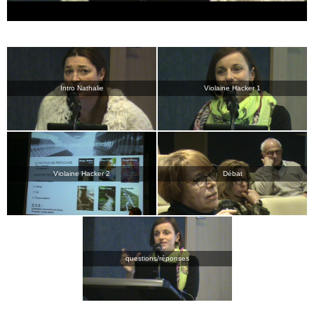
Intro Nathalie
Violaine Hacker 1
Violaine Hacker 2
Débat
questions/réponses