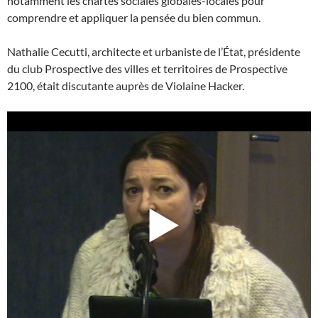
notamment les chartes sociales globales-locales pour
comprendre et appliquer la pensée du bien commun.
Nathalie Cecutti, architecte et urbaniste de l’État, présidente
du club Prospective des villes et territoires de Prospective
2100, était discutante auprès de Violaine Hacker.