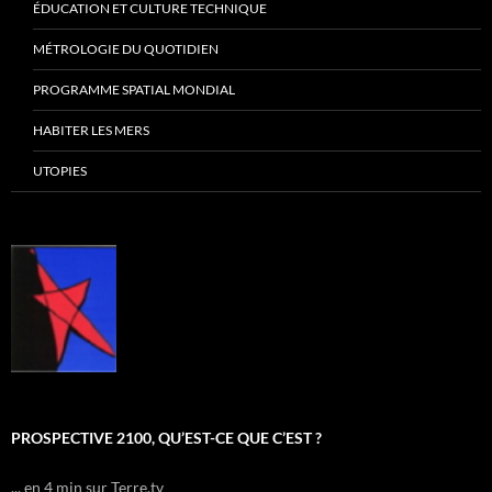
ÉDUCATION ET CULTURE TECHNIQUE
MÉTROLOGIE DU QUOTIDIEN
PROGRAMME SPATIAL MONDIAL
HABITER LES MERS
UTOPIES
PROSPECTIVE 2100, QU’EST-CE QUE C’EST ?
... en 4 min sur Terre.tv