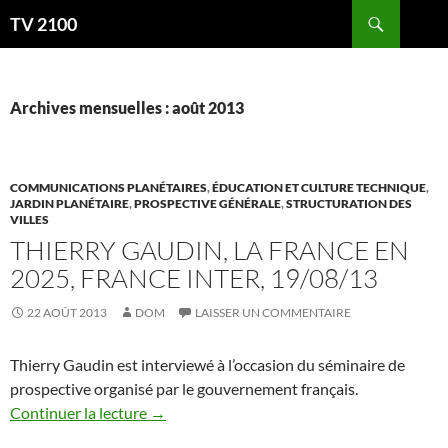
Aller
Recherche
TV 2100
au
contenu
Archives mensuelles : août 2013
COMMUNICATIONS PLANÉTAIRES
,
ÉDUCATION ET CULTURE TECHNIQUE
,
JARDIN PLANÉTAIRE
,
PROSPECTIVE GÉNÉRALE
,
STRUCTURATION DES
VILLES
THIERRY GAUDIN, LA FRANCE EN
2025, FRANCE INTER, 19/08/13
22 AOÛT 2013
DOM
LAISSER UN COMMENTAIRE
Thierry Gaudin est interviewé à l’occasion du séminaire de
prospective organisé par le gouvernement français.
Continuer la lecture
→