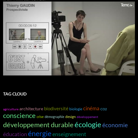
TAG CLOUD
cinéma
biodiversité
architecture
biologie
agriculture
CO2
conscience
design
crise
démographie
développement
écologie
développement durable
économie
énergie
éducation
enseignement