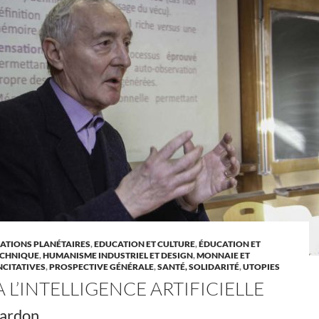
TIONS PLANÉTAIRES
,
EDUCATION ET CULTURE
,
ÉDUCATION ET
ECHNIQUE
,
HUMANISME INDUSTRIEL ET DESIGN
,
MONNAIE ET
INCITATIVES
,
PROSPECTIVE GÉNÉRALE
,
SANTÉ, SOLIDARITÉ
,
UTOPIES
 L’INTELLIGENCE ARTIFICIELLE
Cardon