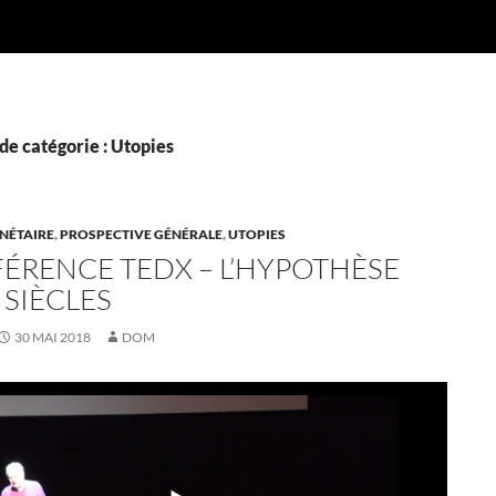
de catégorie : Utopies
NÉTAIRE
,
PROSPECTIVE GÉNÉRALE
,
UTOPIES
ÉRENCE TEDX – L’HYPOTHÈSE
 SIÈCLES
30 MAI 2018
DOM