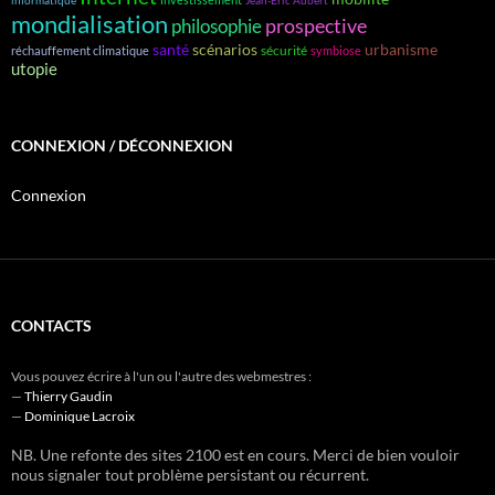
informatique
Jean-Éric Aubert
mondialisation
prospective
philosophie
santé
scénarios
urbanisme
sécurité
réchauffement climatique
symbiose
utopie
CONNEXION / DÉCONNEXION
Connexion
CONTACTS
Vous pouvez écrire à l'un ou l'autre des webmestres :
—
Thierry Gaudin
—
Dominique Lacroix
NB. Une refonte des sites 2100 est en cours. Merci de bien vouloir
nous signaler tout problème persistant ou récurrent.