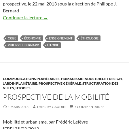
prospective, le 22 mai 2013 sous la direction de Philippe J.
Bernard
Continuer la lecture
→
CRISE
ÉCONOMIE
ENSEIGNEMENT
ÉTHOLOGIE
PHILIPPE J. BERNARD
UTOPIE
COMMUNICATIONS PLANÉTAIRES
,
HUMANISME INDUSTRIEL ET DESIGN
,
JARDIN PLANÉTAIRE
,
PROSPECTIVE GÉNÉRALE
,
STRUCTURATION DES
VILLES
,
UTOPIES
PROSPECTIVE DE LA MOBILITÉ
1 MARS 2013
THIERRY GAUDIN
7 COMMENTAIRES
Mobilité et urbanisme, par Frédéric Lefèvre
IFREI 28/02/2013