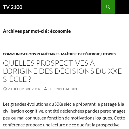
Aller
Recherche
TV 2100
au
contenu
Archives par mot-clé : économie
COMMUNICATIONS PLANÉTAIRES
,
MAÎTRISE DE L'ÉNERGIE
,
UTOPIES
QUELLES PROSPECTIVES À
L’ORIGINE DES DÉCISIONS DU XXE
SIÈCLE ?
20 DÉCEMBRE 2014
THIERRY GAUDIN
Les grandes évolutions du XXe siècle préparant le passage à la
civilisation cognitive, ont été déclenchées par des personnages
peu ou mal connus, en fonction de motivations logiques. Cette
conférence propose une lecture de ce que fut la prospective