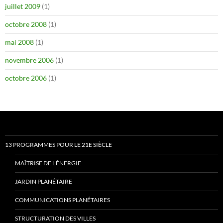
juillet 2009
(1)
octobre 2008
(1)
mai 2008
(1)
novembre 2006
(1)
octobre 2006
(1)
13 PROGRAMMES POUR LE 21E SIÈCLE
MAÎTRISE DE L’ÉNERGIE
JARDIN PLANÉTAIRE
COMMUNICATIONS PLANÉTAIRES
STRUCTURATION DES VILLES