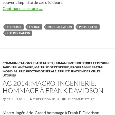
souvent implicite de ces décideurs.
Continuer la lecture
→
ÉCONOMIE
ÉNERGIE
MONDIALISATION
PROSPECTIVE
THIERRY GAUDIN
COMMUNICATIONS PLANÉTAIRES
,
HUMANISME INDUSTRIEL ET DESIGN
,
JARDIN PLANÉTAIRE
,
MAÎTRISE DE L'ÉNERGIE
,
PROGRAMME SPATIAL
MONDIAL
,
PROSPECTIVE GÉNÉRALE
,
STRUCTURATION DES VILLES
,
UTOPIES
AG 2014, MACRO-INGÉNIÉRIE.
HOMMAGE À FRANK DAVIDSON
27 JUIN 2014
THIERRY GAUDIN
UN COMMENTAIRE
Macro-ingéniérie. Grand hommage à Frank P. Davidson,