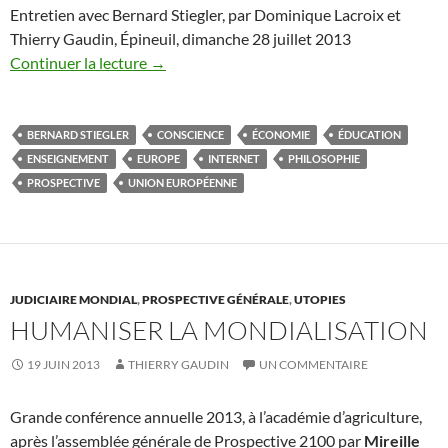
Entretien avec Bernard Stiegler, par Dominique Lacroix et
Thierry Gaudin, Épineuil, dimanche 28 juillet 2013
Continuer la lecture
→
BERNARD STIEGLER
CONSCIENCE
ÉCONOMIE
ÉDUCATION
ENSEIGNEMENT
EUROPE
INTERNET
PHILOSOPHIE
PROSPECTIVE
UNION EUROPÉENNE
JUDICIAIRE MONDIAL
,
PROSPECTIVE GÉNÉRALE
,
UTOPIES
HUMANISER LA MONDIALISATION
19 JUIN 2013
THIERRY GAUDIN
UN COMMENTAIRE
Grande conférence annuelle 2013, à l’académie d’agriculture,
après l’assemblée générale de Prospective 2100 par
Mireille