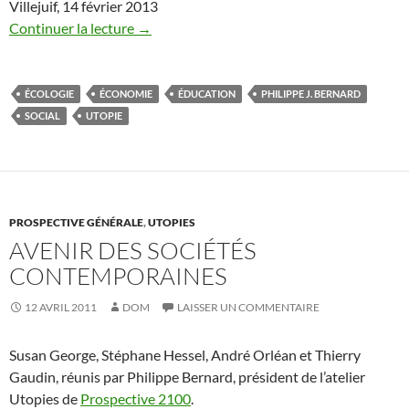
Villejuif, 14 février 2013
Continuer la lecture
→
ÉCOLOGIE
ÉCONOMIE
ÉDUCATION
PHILIPPE J. BERNARD
SOCIAL
UTOPIE
PROSPECTIVE GÉNÉRALE
,
UTOPIES
AVENIR DES SOCIÉTÉS
CONTEMPORAINES
12 AVRIL 2011
DOM
LAISSER UN COMMENTAIRE
Susan George, Stéphane Hessel, André Orléan et Thierry
Gaudin, réunis par Philippe Bernard, président de l’atelier
Utopies de
Prospective 2100
.