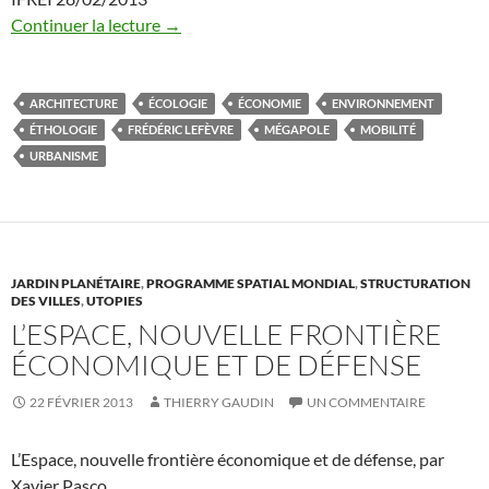
Continuer la lecture
→
ARCHITECTURE
ÉCOLOGIE
ÉCONOMIE
ENVIRONNEMENT
ÉTHOLOGIE
FRÉDÉRIC LEFÈVRE
MÉGAPOLE
MOBILITÉ
URBANISME
JARDIN PLANÉTAIRE
,
PROGRAMME SPATIAL MONDIAL
,
STRUCTURATION
DES VILLES
,
UTOPIES
L’ESPACE, NOUVELLE FRONTIÈRE
ÉCONOMIQUE ET DE DÉFENSE
22 FÉVRIER 2013
THIERRY GAUDIN
UN COMMENTAIRE
L’Espace, nouvelle frontière économique et de défense, par
Xavier Pasco