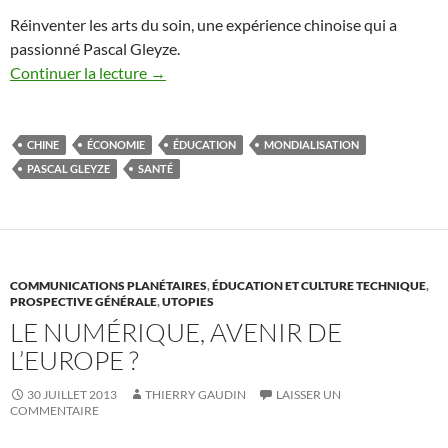
Réinventer les arts du soin, une expérience chinoise qui a
passionné Pascal Gleyze.
Continuer la lecture
→
CHINE
ÉCONOMIE
ÉDUCATION
MONDIALISATION
PASCAL GLEYZE
SANTÉ
COMMUNICATIONS PLANÉTAIRES
,
ÉDUCATION ET CULTURE TECHNIQUE
,
PROSPECTIVE GÉNÉRALE
,
UTOPIES
LE NUMÉRIQUE, AVENIR DE
L’EUROPE ?
30 JUILLET 2013
THIERRY GAUDIN
LAISSER UN
COMMENTAIRE