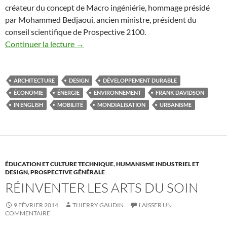
créateur du concept de Macro ingéniérie, hommage présidé
par Mohammed Bedjaoui, ancien ministre, président du
conseil scientifique de Prospective 2100.
Continuer la lecture
→
ARCHITECTURE
DESIGN
DÉVELOPPEMENT DURABLE
ÉCONOMIE
ÉNERGIE
ENVIRONNEMENT
FRANK DAVIDSON
IN ENGLISH
MOBILITÉ
MONDIALISATION
URBANISME
ÉDUCATION ET CULTURE TECHNIQUE
,
HUMANISME INDUSTRIEL ET
DESIGN
,
PROSPECTIVE GÉNÉRALE
RÉINVENTER LES ARTS DU SOIN
9 FÉVRIER 2014
THIERRY GAUDIN
LAISSER UN
COMMENTAIRE