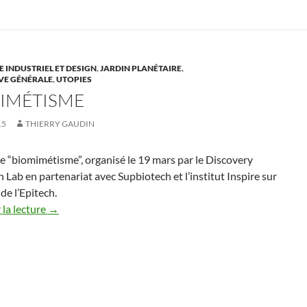
 INDUSTRIEL ET DESIGN
,
JARDIN PLANÉTAIRE
,
VE GÉNÉRALE
,
UTOPIES
IMÉTISME
15
THIERRY GAUDIN
e “biomimétisme”, organisé le 19 mars par le Discovery
 Lab en partenariat avec Supbiotech et l’institut Inspire sur
de l’Epitech.
la lecture
→