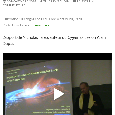
30 NOVEMBRE 2014
THIERRY GAUDIN
LAISSER UN
COMMENTAIRE
Illustration : les cygnes noirs du Parc Montsouris, Paris.
Photo Dom Lacroix,
Panamo.eu
L’apport de Nicholas Taleb, auteur du
Cygne noir,
selon Alain
Dupas