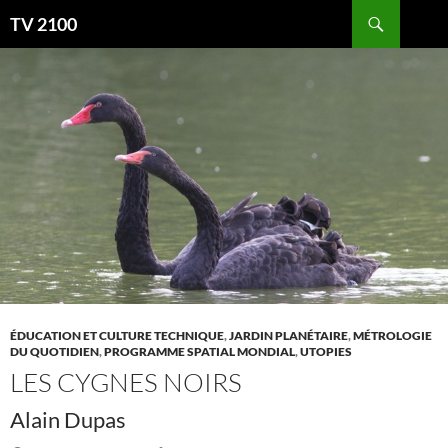
Aller
Recherche
TV 2100
au
contenu
ÉDUCATION ET CULTURE TECHNIQUE
,
JARDIN PLANÉTAIRE
,
MÉTROLOGIE
DU QUOTIDIEN
,
PROGRAMME SPATIAL MONDIAL
,
UTOPIES
LES CYGNES NOIRS
Alain Dupas