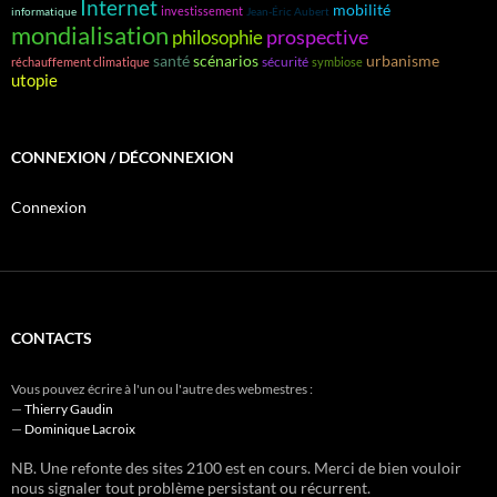
Internet
mobilité
investissement
informatique
Jean-Éric Aubert
mondialisation
prospective
philosophie
santé
scénarios
urbanisme
sécurité
réchauffement climatique
symbiose
utopie
CONNEXION / DÉCONNEXION
Connexion
CONTACTS
Vous pouvez écrire à l'un ou l'autre des webmestres :
—
Thierry Gaudin
—
Dominique Lacroix
NB. Une refonte des sites 2100 est en cours. Merci de bien vouloir
nous signaler tout problème persistant ou récurrent.