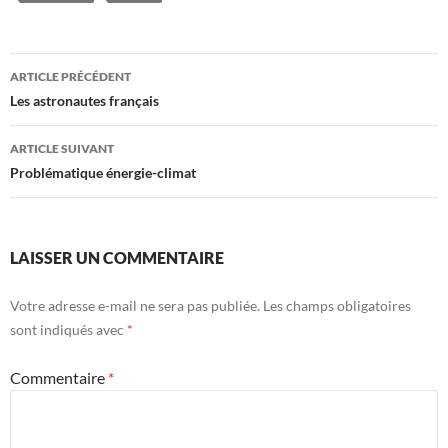
Navigation
ARTICLE PRÉCÉDENT
des
Les astronautes français
articles
ARTICLE SUIVANT
Problématique énergie-climat
LAISSER UN COMMENTAIRE
Votre adresse e-mail ne sera pas publiée.
Les champs obligatoires
sont indiqués avec
*
Commentaire
*