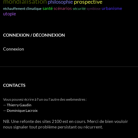
mondialisation
prospective
philosophie
santé
scénarios
urbanisme
sécurité
réchauffement climatique
symbiose
utopie
CONNEXION / DÉCONNEXION
Connexion
CONTACTS
Vous pouvez écrire à l'un ou l'autre des webmestres :
—
Thierry Gaudin
—
Dominique Lacroix
NB. Une refonte des sites 2100 est en cours. Merci de bien vouloir
nous signaler tout problème persistant ou récurrent.