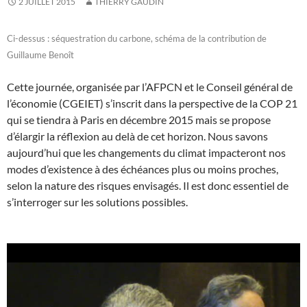
2 JUILLET 2015
THIERRY GAUDIN
Ci-dessus : séquestration du carbone, schéma de la contribution de
Guillaume Benoît
Cette journée, organisée par l’AFPCN et le Conseil général de
l’économie (CGEIET) s’inscrit dans la perspective de la COP 21
qui se tiendra à Paris en décembre 2015 mais se propose
d’élargir la réflexion au delà de cet horizon. Nous savons
aujourd’hui que les changements du climat impacteront nos
modes d’existence à des échéances plus ou moins proches,
selon la nature des risques envisagés. Il est donc essentiel de
s’interroger sur les solutions possibles.