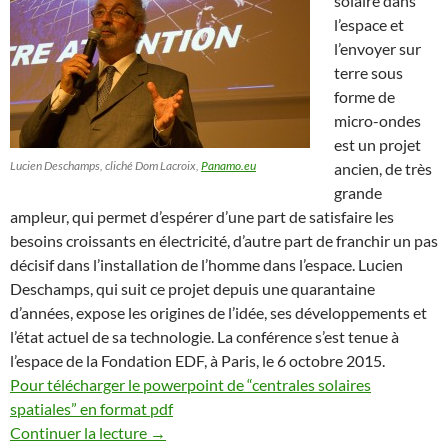
solaire dans
l’espace et
l’envoyer sur
terre sous
forme de
micro-ondes
est un projet
Lucien Deschamps, cliché Dom Lacroix,
Panamo.eu
ancien, de très
grande
ampleur, qui permet d’espérer d’une part de satisfaire les
besoins croissants en électricité, d’autre part de franchir un pas
décisif dans l’installation de l’homme dans l’espace. Lucien
Deschamps, qui suit ce projet depuis une quarantaine
d’années, expose les origines de l’idée, ses développements et
l’état actuel de sa technologie. La conférence s’est tenue à
l’espace de la Fondation EDF, à Paris, le 6 octobre 2015.
Pour télécharger le powerpoint de “centrales solaires
spatiales” en format pdf
Continuer la lecture
→