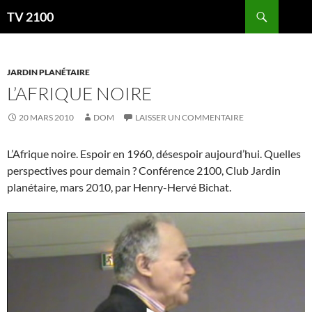
Aller
Recherche
TV 2100
au
contenu
JARDIN PLANÉTAIRE
L’AFRIQUE NOIRE
20 MARS 2010
DOM
LAISSER UN COMMENTAIRE
L’Afrique noire. Espoir en 1960, désespoir aujourd’hui. Quelles
perspectives pour demain ? Conférence 2100, Club Jardin
planétaire, mars 2010, par Henry-Hervé Bichat.