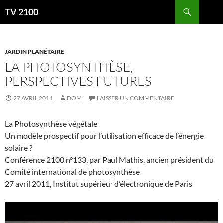
Aller
Recherche
TV 2100
au
contenu
JARDIN PLANÉTAIRE
LA PHOTOSYNTHÈSE,
PERSPECTIVES FUTURES
27 AVRIL 2011
DOM
LAISSER UN COMMENTAIRE
La Photosynthèse végétale
Un modèle prospectif pour l’utilisation efficace de l’énergie
solaire ?
Conférence 2100 n°133, par Paul Mathis, ancien président du
Comité international de photosynthèse
27 avril 2011, Institut supérieur d’électronique de Paris