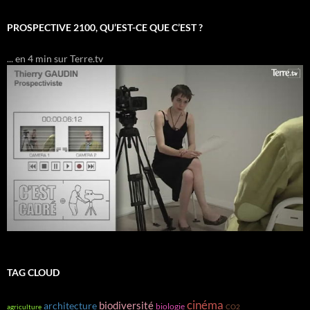
PROSPECTIVE 2100, QU’EST-CE QUE C’EST ?
... en 4 min sur Terre.tv
TAG CLOUD
cinéma
biodiversité
architecture
biologie
agriculture
CO2