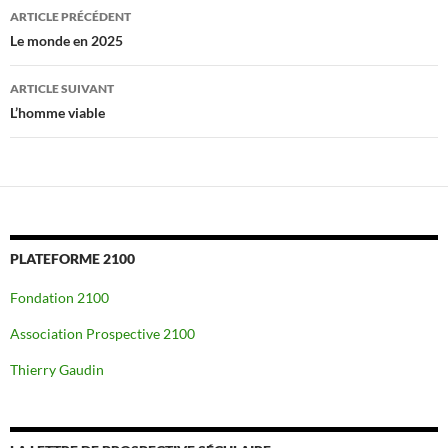
Navigation
ARTICLE PRÉCÉDENT
des
Le monde en 2025
articles
ARTICLE SUIVANT
L’homme viable
PLATEFORME 2100
Fondation 2100
Association Prospective 2100
Thierry Gaudin