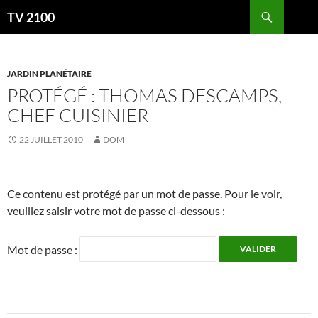
Aller
Recherche
TV 2100
au
contenu
JARDIN PLANÉTAIRE
PROTÉGÉ : THOMAS DESCAMPS,
CHEF CUISINIER
22 JUILLET 2010
DOM
Ce contenu est protégé par un mot de passe. Pour le voir,
veuillez saisir votre mot de passe ci-dessous :
Mot de passe :