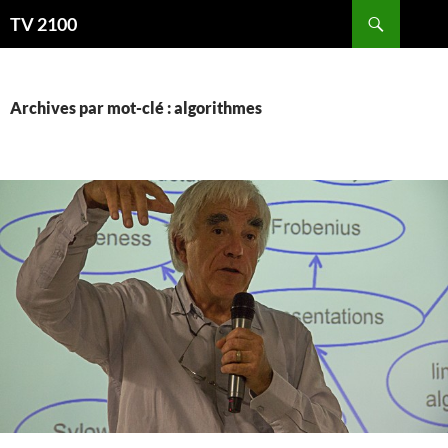
Aller
Recherche
TV 2100
au
contenu
Archives par mot-clé : algorithmes