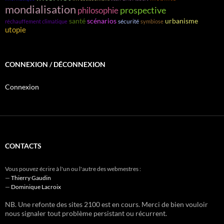
mondialisation
prospective
philosophie
santé
scénarios
urbanisme
sécurité
réchauffement climatique
symbiose
utopie
CONNEXION / DÉCONNEXION
Connexion
CONTACTS
Vous pouvez écrire à l'un ou l'autre des webmestres :
—
Thierry Gaudin
—
Dominique Lacroix
NB. Une refonte des sites 2100 est en cours. Merci de bien vouloir
nous signaler tout problème persistant ou récurrent.