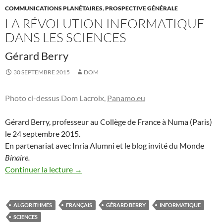
COMMUNICATIONS PLANÉTAIRES
,
PROSPECTIVE GÉNÉRALE
LA RÉVOLUTION INFORMATIQUE
DANS LES SCIENCES
Gérard Berry
30 SEPTEMBRE 2015
DOM
Photo ci-dessus Dom Lacroix,
Panamo.eu
Gérard Berry, professeur au Collège de France à Numa (Paris)
le 24 septembre 2015.
En partenariat avec Inria Alumni et le blog invité du Monde
Binaire.
Continuer la lecture
→
ALGORITHMES
FRANÇAIS
GÉRARD BERRY
INFORMATIQUE
SCIENCES