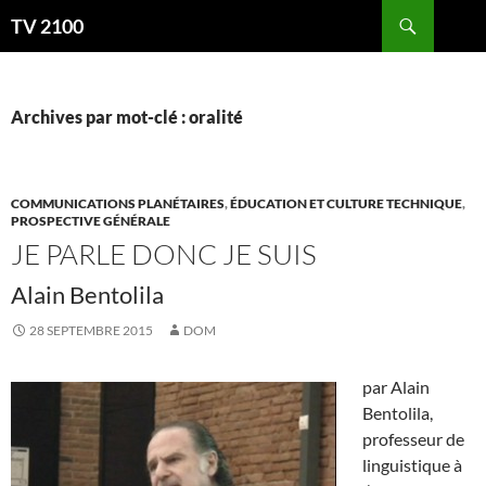
Aller
Recherche
TV 2100
au
contenu
Archives par mot-clé : oralité
COMMUNICATIONS PLANÉTAIRES
,
ÉDUCATION ET CULTURE TECHNIQUE
,
PROSPECTIVE GÉNÉRALE
JE PARLE DONC JE SUIS
Alain Bentolila
28 SEPTEMBRE 2015
DOM
par Alain
Bentolila,
professeur de
linguistique à