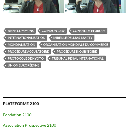
BIENS COMMUNS
COMMON LAW
CONSEIL DE L'EUROPE
INTERNATIONALISATION
MIREILLE DELMAS-MARTY
MONDIALISATION
ORGANISATION MONDIALE DU COMMERCE
PROCÉDURE ACCUSATOIRE
PROCÉDURE INQUISITOIRE
PROTOCOLE DE KYOTO
TRIBUNAL PÉNAL INTERNATIONAL
UNION EUROPÉENNE
PLATEFORME 2100
Fondation 2100
Association Prospective 2100