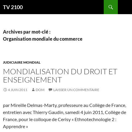
Aller
Recherche
TV 2100
au
contenu
Archives par mot-clé :
Organisation mondiale du commerce
JUDICIAIRE MONDIAL
MONDIALISATION DU DROIT ET
ENSEIGNEMENT
4 JUIN 2011
DOM
LAISSER UN COMMENTAIRE
par Mireille Delmas-Marty, professeure au Collège de France,
entretien avec Thierry Gaudin, samedi 4 juin 2011, Collège de
France, pour le colloque de Cerisy « Ethnotechnologie 2 :
Apprendre »