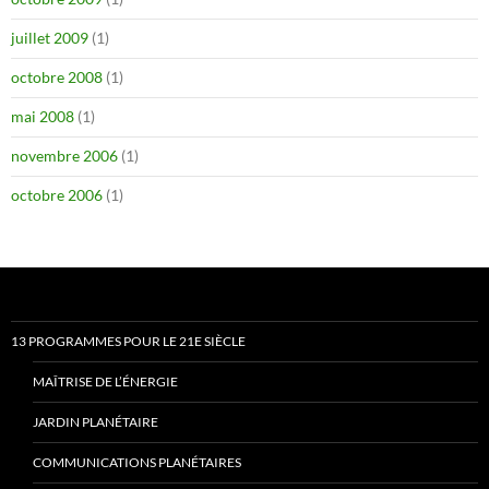
juillet 2009
(1)
octobre 2008
(1)
mai 2008
(1)
novembre 2006
(1)
octobre 2006
(1)
13 PROGRAMMES POUR LE 21E SIÈCLE
MAÎTRISE DE L’ÉNERGIE
JARDIN PLANÉTAIRE
COMMUNICATIONS PLANÉTAIRES