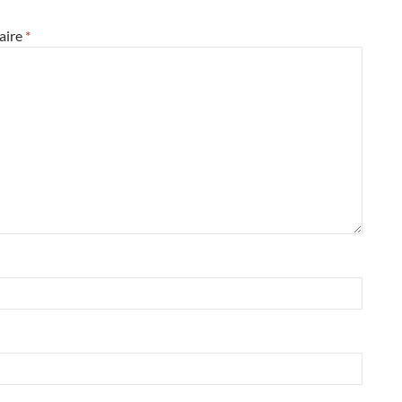
aire
*