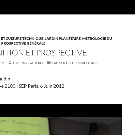
 ET CULTURE TECHNIQUE
,
JARDIN PLANÉTAIRE
,
MÉTROLOGIE DU
,
PROSPECTIVE GÉNÉRALE
ITION ET PROSPECTIVE
012
THIERRY GAUDIN
LAISSER UN COMMENTAIRE
audin
e 2100, ISEP Paris, 6 Juin 2012