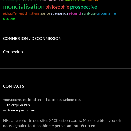
informatique
Jean-Éric Aubert
mondialisation
prospective
philosophie
santé
scénarios
urbanisme
sécurité
réchauffement climatique
symbiose
utopie
CONNEXION / DÉCONNEXION
Connexion
CONTACTS
Vous pouvez écrire à l'un ou l'autre des webmestres :
—
Thierry Gaudin
—
Dominique Lacroix
NB. Une refonte des sites 2100 est en cours. Merci de bien vouloir
nous signaler tout problème persistant ou récurrent.