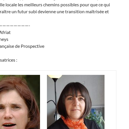
lle locale les meilleurs chemins possibles pour que ce qui
aître un futur subi devienne une transition maîtrisée et
————————-
Afriat
heys
ançaise de Prospective
satrices :