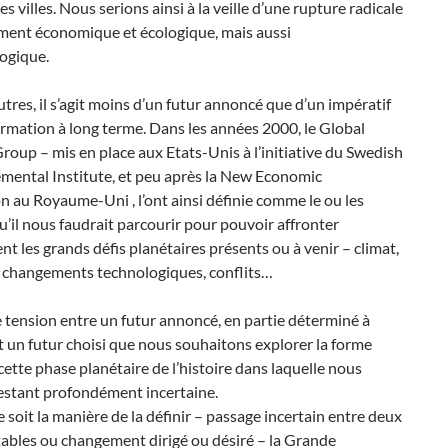
es villes. Nous serions ainsi à la veille d’une rupture radicale
ment économique et écologique, mais aussi
ogique.
utres, il s’agit moins d’un futur annoncé que d’un impératif
rmation à long terme. Dans les années 2000, le Global
roup – mis en place aux Etats-Unis à l’initiative du Swedish
mental Institute, et peu après la New Economic
 au Royaume-Uni , l’ont ainsi définie comme le ou les
’il nous faudrait parcourir pour pouvoir affronter
nt les grands défis planétaires présents ou à venir – climat,
, changements technologiques, conflits…
e tension entre un futur annoncé, en partie déterminé à
et un futur choisi que nous souhaitons explorer la forme
cette phase planétaire de l’histoire dans laquelle nous
stant profondément incertaine.
 soit la manière de la définir – passage incertain entre deux
ables ou changement dirigé ou désiré – la Grande