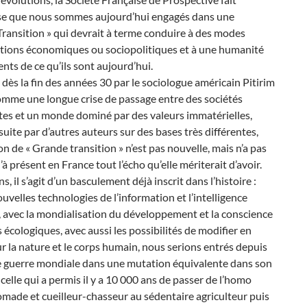
se que nous sommes aujourd’hui engagés dans une
ransition » qui devrait à terme conduire à des modes
ations économiques ou sociopolitiques et à une humanité
rents de ce qu’ils sont aujourd’hui.
ès la fin des années 30 par le sociologue américain Pitirim
omme une longue crise de passage entre des sociétés
tes et un monde dominé par des valeurs immatérielles,
suite par d’autres auteurs sur des bases très différentes,
on de « Grande transition » n’est pas nouvelle, mais n’a pas
’à présent en France tout l’écho qu’elle mériterait d’avoir.
s, il s’agit d’un basculement déjà inscrit dans l’histoire :
ouvelles technologies de l’information et l’intelligence
le, avec la mondialisation du développement et la conscience
s écologiques, avec aussi les possibilités de modifier en
 la nature et le corps humain, nous serions entrés depuis
e guerre mondiale dans une mutation équivalente dans son
celle qui a permis il y a 10 000 ans de passer de l’homo
made et cueilleur-chasseur au sédentaire agriculteur puis