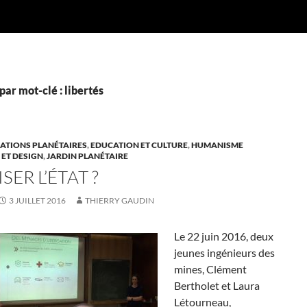
par mot-clé : libertés
TIONS PLANÉTAIRES
,
EDUCATION ET CULTURE
,
HUMANISME
 ET DESIGN
,
JARDIN PLANÉTAIRE
SER L’ÉTAT ?
3 JUILLET 2016
THIERRY GAUDIN
Le 22 juin 2016, deux
jeunes ingénieurs des
mines, Clément
Bertholet et Laura
Létourneau,