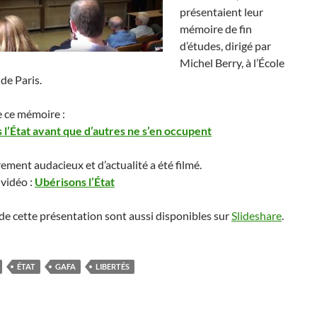
présentaient leur
mémoire de fin
d’études, dirigé par
Michel Berry, à l’École
de Paris.
e ce mémoire :
 l’État avant que d’autres ne s’en occupent
rement audacieux et d’actualité a été filmé.
 vidéo :
Ubérisons l’État
 de cette présentation sont aussi disponibles sur
Slideshare
.
ÉTAT
GAFA
LIBERTÉS